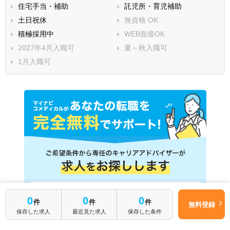
住宅手当・補助
託児所・育児補助
土日祝休
無資格 OK
積極採用中
WEB面接OK
2027年4月入職可
夏～秋入職可
1月入職可
ご登録はこちら
0
0
0
件
件
件
無料登録
保存した求人
最近見た求人
保存した条件