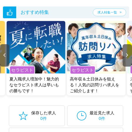
おすすめ特集
求人特集一覧
セラピスト
セラピスト
夏入職求人増加中！魅力的
高年収＆土日休みを狙え
なセラピスト求人は早いも
る！人気の訪問リハ求人を
の勝ちです！
ご紹介します！
保存した求人
最近見た求人
0件
0件