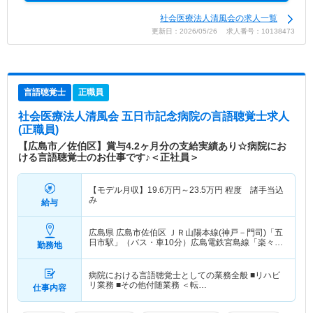
社会医療法人清風会の求人一覧
更新日：2026/05/26 求人番号：10138473
言語聴覚士
正職員
社会医療法人清風会 五日市記念病院
の言語聴覚士求人
(正職員)
【広島市／佐伯区】賞与4.2ヶ月分の支給実績あり☆病院にお
ける言語聴覚士のお仕事です♪＜正社員＞
【モデル月収】
19.6
万円～
23.5
万円
程度 諸手当込
み
給与
広島県 広島市佐伯区
ＪＲ山陽本線(神戸－門司)「五
日市駅」（バス・車10分）広島電鉄宮島線「楽々園
勤務地
駅」（バス・車9分）
病院における言語聴覚士としての業務全般 ■リハビ
リ業務 ■その他付随業務 ＜転…
仕事内容