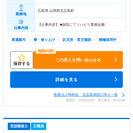
広島県 山県郡北広島町
勤務地
【仕事内容】 ■病院にてリハビリ業務全般
仕事内容
車通勤可
寮・借り上げ
託児所・育児補助
積極採用中
この求人を問い合わせる
保存する
詳細を見る
医療法人明和会 北広島病院の求人一覧
更新日：2026/05/26 求人番号：9019158
言語聴覚士
正職員