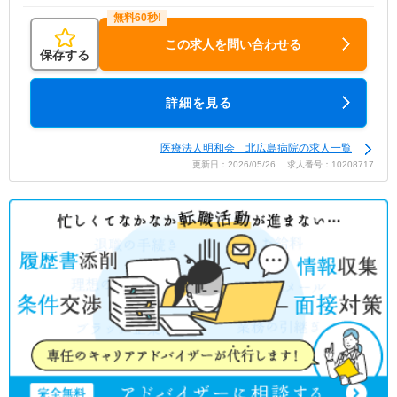
この求人を問い合わせる
保存する
詳細を見る
医療法人明和会 北広島病院の求人一覧
更新日：2026/05/26 求人番号：10208717