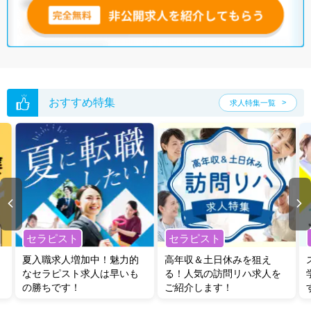
おすすめ特集
求人特集一覧
セラピスト
セラピスト
夏入職求人増加中！魅力的
高年収＆土日休みを狙え
なセラピスト求人は早いも
る！人気の訪問リハ求人を
の勝ちです！
ご紹介します！