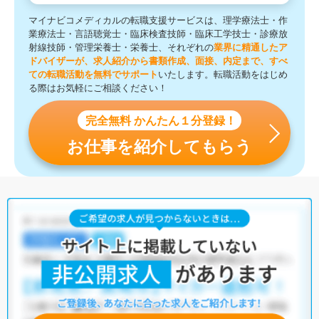
マイナビコメディカルの転職支援サービスは、理学療法士・作
業療法士・言語聴覚士・臨床検査技師・臨床工学技士・診療放
射線技師・管理栄養士・栄養士、それぞれの
業界に精通したア
ドバイザーが、求人紹介から書類作成、面接、内定まで、すべ
ての転職活動を無料でサポート
いたします。転職活動をはじめ
る際はお気軽にご相談ください！
完全無料 かんたん１分登録！
お仕事を紹介してもらう