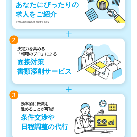
あなたにぴったりの
求人をご紹介
※2026年8月現在(非公開求人含む)
2
決定力を高める
「転職のプロ」による
面接対策
書類添削サービス
3
効率的に転職を
進めることが可能!
条件交渉や
日程調整の代行