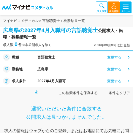
マイナビコメディカル
言語聴覚士
検索結果一覧
広島県の2027年4月入職可の言語聴覚士
公開求人・転
職・募集情報一覧
0
求人数
件
※非公開求人を除く
2026年08月08日(土)更新
職種
言語聴覚士
変更する
勤務地
広島県
変更する
求人条件
2027年4月入職可
変更する
この検索条件を保存する
条件をクリア
選択いただいた条件に合致する
公開求人は見つかりませんでした。
求人の情報はウェブからのご登録、またはお電話にてお気軽にお問