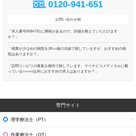
0120-941-651
お問い合わせ例
「求人番号9084761に興味があるので、詳細を教えていただけます
か？」
「残業が少なめの病院をJR○○線の沿線で探していますが、おすすめの病
院はありますか？」
「訪問リハビリの募集を都内で探しています。マイナビコメディカルに載
っている○○○○○以外におすすめの求人はありますか？」
専門サイト
理学療法士（PT）
作業療法士（OT）