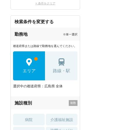
× 条件をクリア
検索条件を変更する
勤務地
※単一選択
都道府県または路線で勤務地を選んでください。
エリア
路線・駅
選択中の都道府県：広島県 全体
施設種別
病院
介護福祉施設