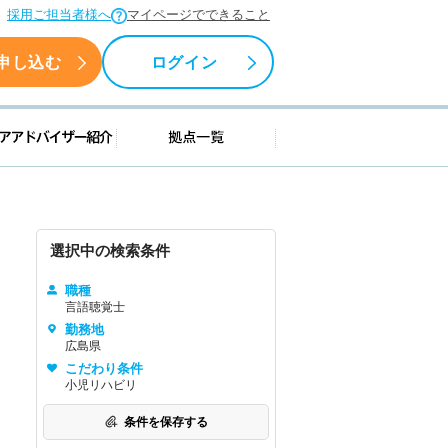
採用ご担当者様へ
マイページでできること
申し込む
ログイン
援情報
キャリアアドバイザー紹介
拠点一覧
選択中の検索条件
職種
言語聴覚士
勤務地
広島県
こだわり条件
小児リハビリ
条件を保存する