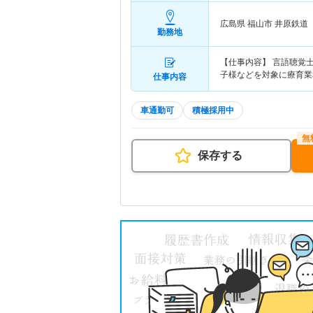
広島県 福山市
井原鉄道
勤務地
【仕事内容】 言語聴覚
子様などを対象に療育業
仕事内容
車通勤可
積極採用中
保存する