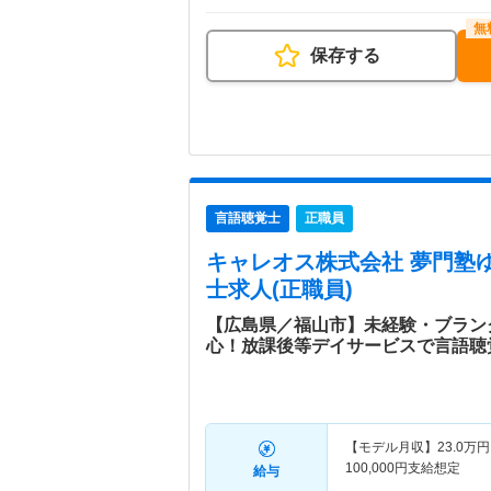
保存する
言語聴覚士
正職員
キャレオス株式会社 夢門塾
士求人(正職員)
【広島県／福山市】未経験・ブラン
心！放課後等デイサービスで言語聴
【モデル月収】
23.0
万円
100,000円支給想定
給与