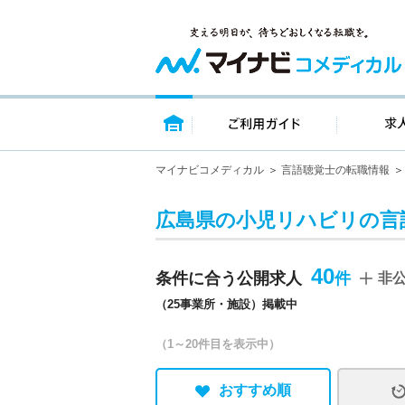
トップページ
ご利用ガイ
マイナビコメディカル
言語聴覚士の転職情報
広島県の小児リハビリの言
40
条件に合う公開求人
非
（25事業所・施設）掲載中
（1～20件目を表示中）
おすすめ順