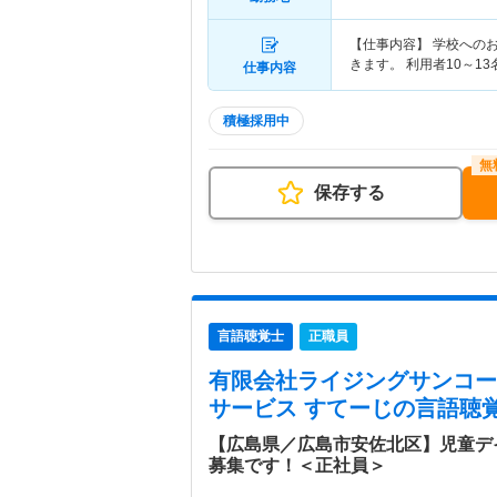
【仕事内容】 学校への
きます。 利用者10～13
仕事内容
積極採用中
保存する
言語聴覚士
正職員
有限会社ライジングサンコー
サービス すてーじ
の言語聴覚
【広島県／広島市安佐北区】児童デ
募集です！＜正社員＞