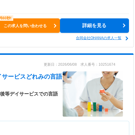
詳細を見る
この求人を問い合わせる
合同会社OHANAの求人一覧
更新日：2026/06/08 求人番号：10251674
イサービスどれみ
の言語
課後等デイサービスでの言語