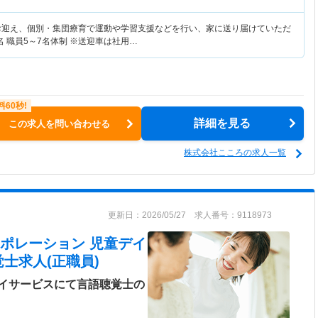
お迎え、個別・集団療育で運動や学習支援などを行い、家に送り届けていただ
名 職員5～7名体制 ※送迎車は社用…
詳細を見る
この求人を問い合わせる
株式会社こころの求人一覧
更新日：2026/05/27 求人番号：9118973
ポレーション 児童デイ
士求人(正職員)
イサービスにて言語聴覚士の