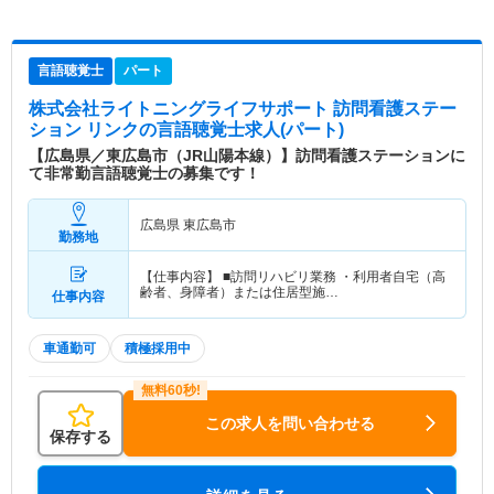
言語聴覚士
パート
株式会社ライトニングライフサポート 訪問看護ステー
ション リンク
の言語聴覚士求人(パート)
【広島県／東広島市（JR山陽本線）】訪問看護ステーションに
て非常勤言語聴覚士の募集です！
広島県 東広島市
勤務地
【仕事内容】 ■訪問リハビリ業務 ・利用者自宅（高
齢者、身障者）または住居型施…
仕事内容
車通勤可
積極採用中
この求人を問い合わせる
保存する