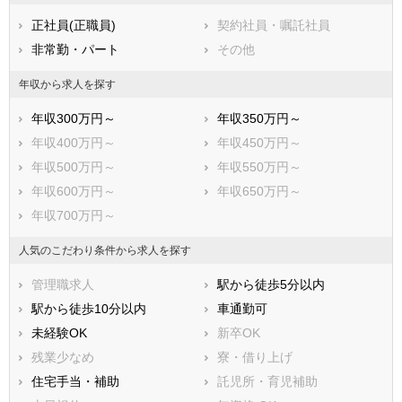
正社員(正職員)
契約社員・嘱託社員
非常勤・パート
その他
年収から求人を探す
年収300万円～
年収350万円～
年収400万円～
年収450万円～
年収500万円～
年収550万円～
年収600万円～
年収650万円～
年収700万円～
人気のこだわり条件から求人を探す
管理職求人
駅から徒歩5分以内
駅から徒歩10分以内
車通勤可
未経験OK
新卒OK
残業少なめ
寮・借り上げ
住宅手当・補助
託児所・育児補助