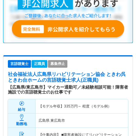
言語聴覚士
正職員
募集停止
社会福祉法人広島県リハビリテーション協会 ときわ呉
ときわ台ホーム
の言語聴覚士求人(正職員)
【広島県/東広島市】マイカー通勤可／未経験相談可能！障害者
施設での言語聴覚士のお仕事です
【モデル年収】
335
万円～
程度（モデル例）
給与
広島県 東広島市
勤務地
【仕事内容】 ■障害者施設にてリハビリテーション