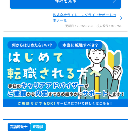
詳細を見る
株式会社ライトニングライフサポートの
求人一覧
更新日：2025/08/13 求人番号：9027588
言語聴覚士
正職員