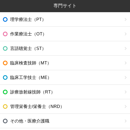
専門サイト
理学療法士（PT）
作業療法士（OT）
言語聴覚士（ST）
臨床検査技師（MT）
臨床工学技士（ME）
診療放射線技師（RT）
管理栄養士/栄養士（NRD）
その他・医療介護職