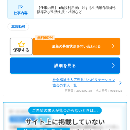
【仕事内容】 ■施設利用者に対する生活動作訓練や
指導及び生活支援・相談など
仕事内容
車通勤可
最新の募集状況を問い合わせる
保存する
詳細を見る
社会福祉法人広島県リハビリテーション
協会の求人一覧
更新日：2025/02/28 求人番号：9015426