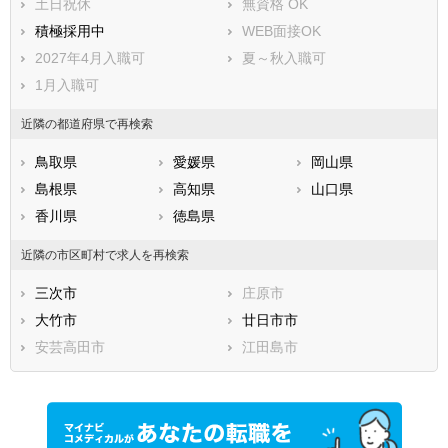
土日祝休
無資格 OK
積極採用中
WEB面接OK
2027年4月入職可
夏～秋入職可
1月入職可
近隣の都道府県で再検索
鳥取県
愛媛県
岡山県
島根県
高知県
山口県
香川県
徳島県
近隣の市区町村で求人を再検索
三次市
庄原市
大竹市
廿日市市
安芸高田市
江田島市