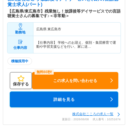
覚士求人(パート)
【広島県/東広島市】残業無し！放課後等デイサービスでの言語
聴覚士さんの募集です♪＜非常勤＞
広島県 東広島市
勤務地
【仕事内容】 学校へのお迎え、個別・集団療育で運
動や学習支援などを行い、家に送…
仕事内容
積極採用中
この求人を問い合わせる
保存する
詳細を見る
株式会社こころの求人一覧
更新日：2026/06/08 求人番号：10251674