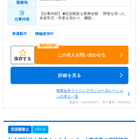
勤務地
【仕事内容】 ■言語聴覚士業務全般 ・障害を持った
未就学児・学童を預かり、機能…
仕事内容
車通勤可
積極採用中
この求人を問い合わせる
保存する
詳細を見る
有限会社ライジングサンコーポレーショ
ンの求人一覧
更新日：2026/05/27 求人番号：9109213
言語聴覚士
パート