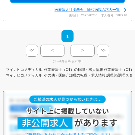
医療法人社団翠会 陽和病院の求人一覧
更新日：2025/07/30 求人番号：587918
1
<<
<
>
>>
（1～4件目を表示中）
マイナビコメディカル
作業療法士（OT）の転職・求人情報
作業療法士（OT）
マイナビコメディカル
その他・医療介護職の転職・求人情報
調理師/調理スタ