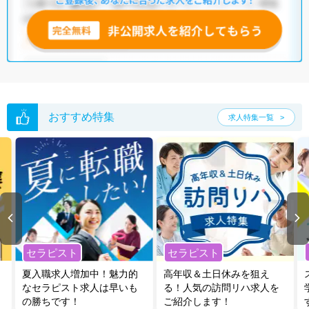
おすすめ特集
求人特集一覧
セラピスト
セラピスト
夏入職求人増加中！魅力的
高年収＆土日休みを狙え
なセラピスト求人は早いも
る！人気の訪問リハ求人を
の勝ちです！
ご紹介します！