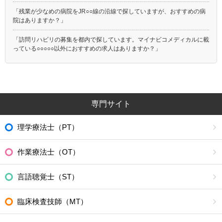
「残業が少なめの病院をJR○○線の沿線で探していますが、おすすめの病
院はありますか？」
「訪問リハビリの募集を都内で探しています。マイナビコメディカルに載
っている○○○○○以外におすすめの求人はありますか？」
専門サイト
理学療法士（PT）
作業療法士（OT）
言語聴覚士（ST）
臨床検査技師（MT）