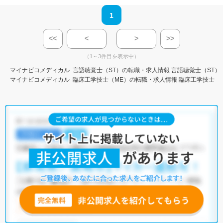
1
<<
<
>
>>
（1～3件目を表示中）
マイナビコメディカル
言語聴覚士（ST）の転職・求人情報
言語聴覚士（ST）
マイナビコメディカル
臨床工学技士（ME）の転職・求人情報
臨床工学技士（