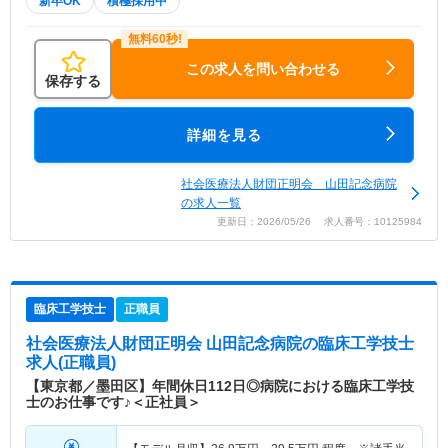
新卒OK
積極採用中
この求人を問い合わせる
保存する
詳細を見る
社会医療法人財団正明会 山田記念病院
の求人一覧
更新日：2026/05/26 求人番号：10125984
臨床工学技士
正職員
社会医療法人財団正明会 山田記念病院
の臨床工学技士
求人(正職員)
【東京都／墨田区】年間休日112日◎病院における臨床工学技
士のお仕事です♪＜正社員＞