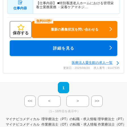
【仕事内容】 ■特別養護老人ホームにおける管理栄
養士業務業務 ・栄養ケアマネジ…
仕事内容
最新の募集状況を問い合わせる
保存する
詳細を見る
医療法人愛生館の求人一覧
更新日：2025/08/20 求人番号：9147535
1
<<
<
>
>>
（1～18件目を表示中）
マイナビコメディカル
理学療法士（PT）の転職・求人情報
理学療法士（PT）
マイナビコメディカル
作業療法士（OT）の転職・求人情報
作業療法士（OT）