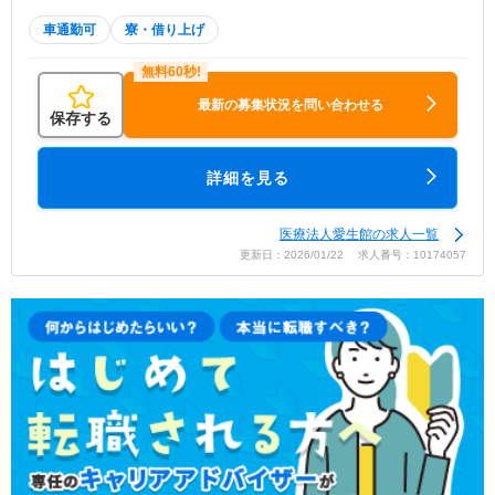
車通勤可
寮・借り上げ
最新の募集状況を問い合わせる
保存する
詳細を見る
医療法人愛生館の求人一覧
更新日：2026/01/22 求人番号：10174057