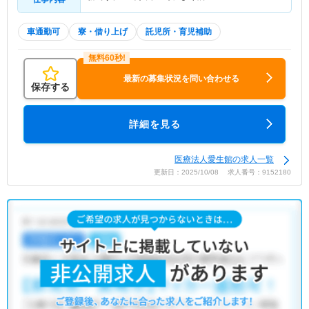
車通勤可
寮・借り上げ
託児所・育児補助
最新の募集状況を問い合わせる
保存する
詳細を見る
医療法人愛生館の求人一覧
更新日：2025/10/08 求人番号：9152180