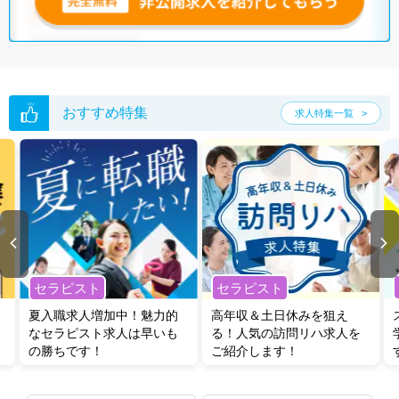
おすすめ特集
求人特集一覧
セラピスト
セラピスト
夏入職求人増加中！魅力的
高年収＆土日休みを狙え
なセラピスト求人は早いも
る！人気の訪問リハ求人を
の勝ちです！
ご紹介します！