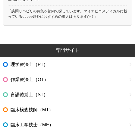
「訪問リハビリの募集を都内で探しています。マイナビコメディカルに載
っている○○○○○以外におすすめの求人はありますか？」
専門サイト
理学療法士（PT）
作業療法士（OT）
言語聴覚士（ST）
臨床検査技師（MT）
臨床工学技士（ME）