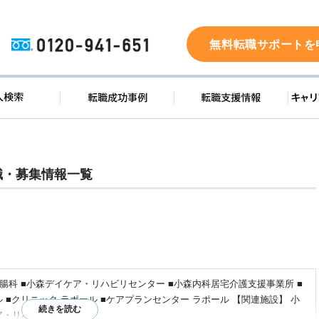
0120-941-651
無料転職サポートを
ド
求人検索
転職成功事例
転職支
職・募集情報一覧
腸科 ■小森デイケア・リハビリセンター ■小森内科居宅介護支援事業所 ■
 ■クリニック ラポール ■ケアプランセンター ラポール 【関連施設】 小
ア・リハビリセンター