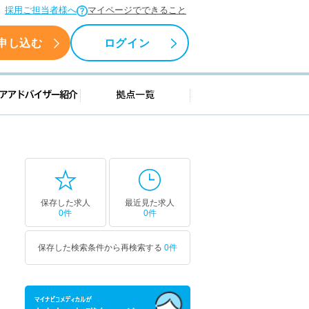
採用ご担当者様へ
マイページでできること
申し込む
ログイン
援情報
キャリアアドバイザー紹介
拠点一覧
保存した求人
最近見た求人
0件
0件
保存した検索条件から再検索する
0件