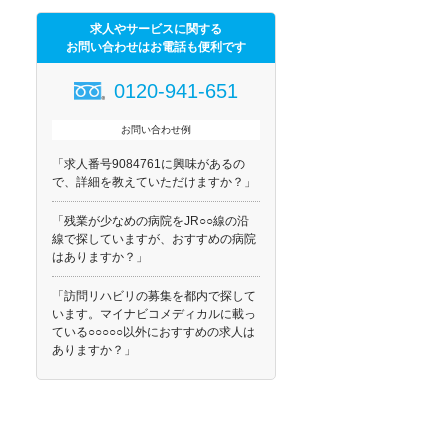
求人やサービスに関する
お問い合わせはお電話も便利です
0120-941-651
お問い合わせ例
「求人番号9084761に興味があるの
で、詳細を教えていただけますか？」
「残業が少なめの病院をJR○○線の沿
線で探していますが、おすすめの病院
はありますか？」
「訪問リハビリの募集を都内で探して
います。マイナビコメディカルに載っ
ている○○○○○以外におすすめの求人は
ありますか？」