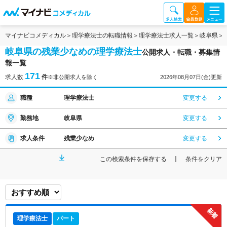
マイナビコメディカル
理学療法士の転職情報
理学療法士求人一覧
岐阜県
岐阜県の残業少なめの理学療法士
公開求人・転職・募集情
報一覧
171
求人数
件
※非公開求人を除く
2026年08月07日(金)更新
職種
理学療法士
変更する
勤務地
岐阜県
変更する
求人条件
残業少なめ
変更する
この検索条件を保存する
条件をクリア
理学療法士
パート