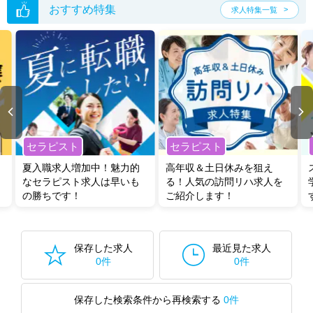
おすすめ特集
求人特集一覧
セラピスト
セラピスト
夏入職求人増加中！魅力的
高年収＆土日休みを狙え
なセラピスト求人は早いも
る！人気の訪問リハ求人を
の勝ちです！
ご紹介します！
保存した求人
最近見た求人
0件
0件
保存した検索条件から再検索する
0件