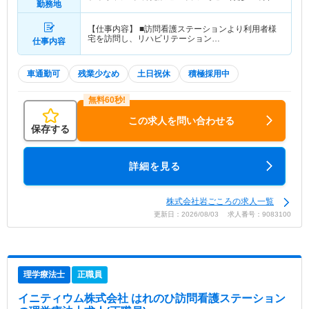
勤務地
【仕事内容】 ■訪問看護ステーションより利用者様
宅を訪問し、リハビリテーション…
仕事内容
車通勤可
残業少なめ
土日祝休
積極採用中
この求人を問い合わせる
保存する
詳細を見る
株式会社岩ごころの求人一覧
更新日：2026/08/03 求人番号：9083100
理学療法士
正職員
イニティウム株式会社 はれのひ訪問看護ステーション