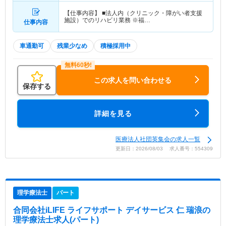
【仕事内容】 ■法人内（クリニック・障がい者支援
施設）でのリハビリ業務 ※福…
仕事内容
車通勤可
残業少なめ
積極採用中
この求人を問い合わせる
保存する
詳細を見る
医療法人社団英集会の求人一覧
更新日：2026/08/03 求人番号：554309
理学療法士
パート
合同会社iLIFE ライフサポート デイサービス 仁 瑞浪
の
理学療法士求人(パート)