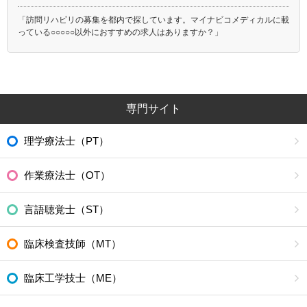
「訪問リハビリの募集を都内で探しています。マイナビコメディカルに載
っている○○○○○以外におすすめの求人はありますか？」
専門サイト
理学療法士（PT）
作業療法士（OT）
言語聴覚士（ST）
臨床検査技師（MT）
臨床工学技士（ME）