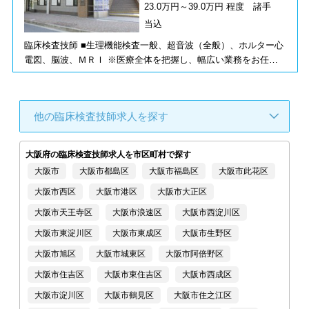
23.0万円～39.0万円 程度 諸手
当込
臨床検査技師 ■生理機能検査一般、超音波（全般）、ホルター心
電図、脳波、ＭＲＩ ※医療全体を把握し、幅広い業務をお任せ
しますので、自己実現して下さい。
他の臨床検査技師求人を探す
大阪府の臨床検査技師求人を市区町村で探す
大阪市
大阪市都島区
大阪市福島区
大阪市此花区
大阪市西区
大阪市港区
大阪市大正区
大阪市天王寺区
大阪市浪速区
大阪市西淀川区
大阪市東淀川区
大阪市東成区
大阪市生野区
大阪市旭区
大阪市城東区
大阪市阿倍野区
大阪市住吉区
大阪市東住吉区
大阪市西成区
大阪市淀川区
大阪市鶴見区
大阪市住之江区