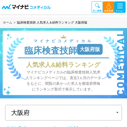
ホーム
＞ 臨床検査技師 人気求人＆給料ランキング 大阪府版
マイナビコメディカル
臨床検査技師
大阪府版
人気求人&給料ランキング
マイナビコメディカルの臨床検査技師人気求
人ランキングページでは、直近1ヵ月のデータ
をもとに、閲覧の多かった求人を都道府県毎
にランキング形式で表示しています。