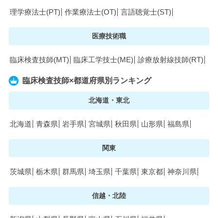
理学療法士(PT)
作業療法士(OT)
言語聴覚士(ST)
医療技術職
臨床検査技師(MT)
臨床工学技士(ME)
診療放射線技師(RT)
臨床検査技師×都道府県別ランキング
北海道・東北
北海道
青森県
岩手県
宮城県
秋田県
山形県
福島県
関東
茨城県
栃木県
群馬県
埼玉県
千葉県
東京都
神奈川県
信越・北陸