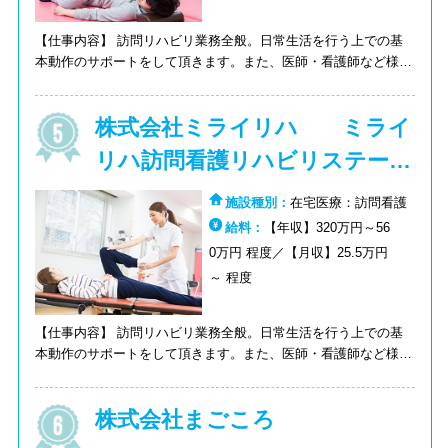
【仕事内容】 訪問リハビリ業務全般。日常生活を行う上での基
本動作のサポートをして頂きます。また、医師・看護師など様々
な人との連携が必要です。
株式会社ミライリハ ミライ
リハ訪問看護リハビリステーシ
ョン
施設種別：
在宅医療：訪問看護
給料：
【年収】320万円～56
0万円 程度／【月収】25.5万円
～ 程度
【仕事内容】 訪問リハビリ業務全般。日常生活を行う上での基
本動作のサポートをして頂きます。また、医師・看護師など様々
な人との連携が必要です。
株式会社まごころ