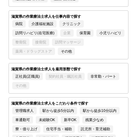
滋賀県の作業療法士求人を仕事内容で探す
病院
介護福祉施設
クリニック
訪問リハビリ(在宅医療)
企業
保育園
小児リハビリ
整骨院
接骨院
訪問マッサージ
薬局・ドラッグストア
その他
滋賀県の作業療法士求人を雇用形態で探す
正社員(正職員)
契約社員・嘱託社員
非常勤・パート
その他
滋賀県の作業療法士求人をこだわり条件で探す
管理職求人
駅から徒歩5分以内
駅から徒歩10分以内
車通勤可
未経験OK
新卒OK
残業少なめ
寮・借り上げ
住宅手当・補助
託児所・育児補助