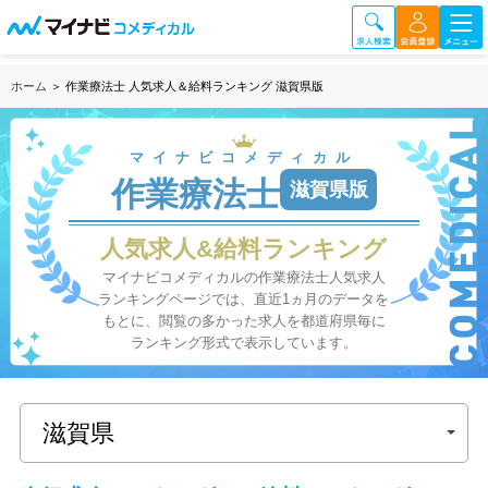
ホーム
＞ 作業療法士 人気求人＆給料ランキング 滋賀県版
マイナビコメディカル
作業療法士
滋賀県版
人気求人&給料ランキング
マイナビコメディカルの作業療法士人気求人
ランキングページでは、直近1ヵ月のデータを
もとに、閲覧の多かった求人を都道府県毎に
ランキング形式で表示しています。