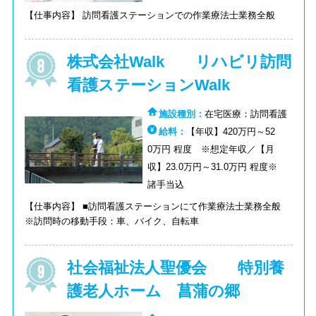
【仕事内容】 訪問看護ステーションでの作業療法士業務全般
株式会社Walk リハビリ訪問
看護ステーションWalk
施設種別：
在宅医療：訪問看護
給料：
【年収】420万円～52
0万円 程度 ※想定年収／【月
収】23.0万円～31.0万円 程度※
諸手当込
【仕事内容】 ■訪問看護ステーションにて作業療法士業務全般
※訪問時の移動手段：車、バイク、自転車
社会福祉法人聖優会 特別養
護老人ホーム 菖蒲の郷