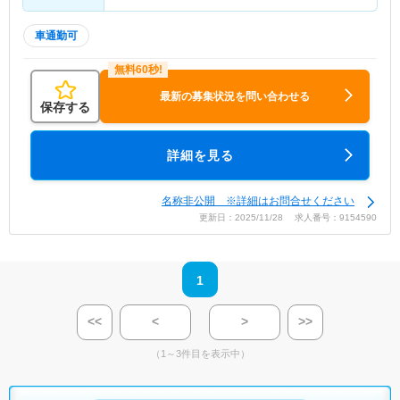
車通勤可
最新の募集状況を問い合わせる
保存する
詳細を見る
名称非公開 ※詳細はお問合せください
更新日：2025/11/28 求人番号：9154590
1
<<
<
>
>>
（1～3件目を表示中）