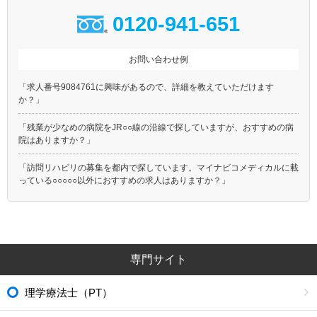
0120-941-651
お問い合わせ例
「求人番号9084761に興味があるので、詳細を教えていただけます
か？」
「残業が少なめの病院をJR○○線の沿線で探していますが、おすすめの病
院はありますか？」
「訪問リハビリの募集を都内で探しています。マイナビコメディカルに載
っている○○○○○以外におすすめの求人はありますか？」
専門サイト
理学療法士（PT）