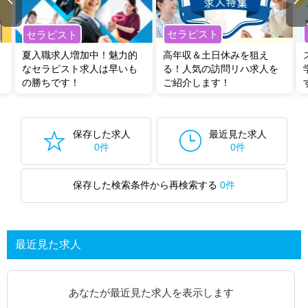
セラピスト
セラピスト
夏入職求人増加中！魅力的
高年収＆土日休みを狙え
なセラピスト求人は早いも
る！人気の訪問リハ求人を
の勝ちです！
ご紹介します！
保存した求人
最近見た求人
0件
0件
保存した検索条件から再検索する
0件
最近見た求人
あなたが最近見た求人を表示します