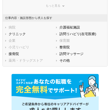
群馬県
埼玉県
千葉県
もっと見る
東京都
神奈川県
新潟県
山梨県
長野県
富山県
仕事内容・施設形態から求人を探す
石川県
福井県
岐阜県
静岡県
病院
愛知県
介護福祉施設
三重県
滋賀県
クリニック
京都府
訪問リハビリ(在宅医療)
大阪府
兵庫県
企業
奈良県
保育園
和歌山県
鳥取県
小児リハビリ
島根県
整骨院
岡山県
広島県
接骨院
山口県
訪問マッサージ
徳島県
香川県
薬局・ドラッグストア
愛媛県
その他
高知県
福岡県
佐賀県
長崎県
熊本県
大分県
宮崎県
鹿児島県
沖縄県