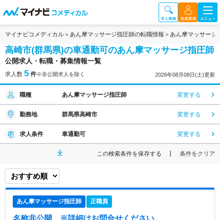
マイナビコメディカル
あん摩マッサージ指圧師の転職情報
あん摩マッサージ
高崎市(群馬県)の車通勤可のあん摩マッサージ指圧師
公開求人・転職・募集情報一覧
5
求人数
件
※非公開求人を除く
2026年08月08日(土)更新
職種
あん摩マッサージ指圧師
変更する
勤務地
群馬県高崎市
変更する
求人条件
車通勤可
変更する
この検索条件を保存する
条件をクリア
あん摩マッサージ指圧師
正職員
名称非公開
※詳細はお問合せください