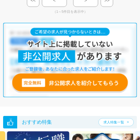
<<
<
>
>>
（1～5件目を表示中）
おすすめ特集
求人特集一覧