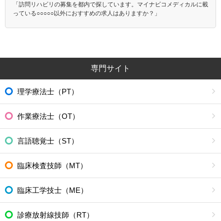
「訪問リハビリの募集を都内で探しています。マイナビコメディカルに載
っている○○○○○以外におすすめの求人はありますか？」
専門サイト
理学療法士（PT）
作業療法士（OT）
言語聴覚士（ST）
臨床検査技師（MT）
臨床工学技士（ME）
診療放射線技師（RT）