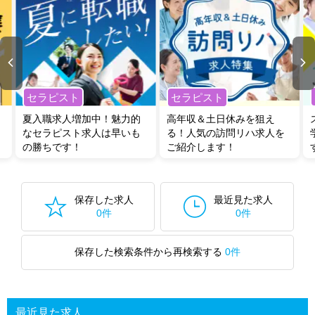
セラピスト
セラピスト
夏入職求人増加中！魅力的
高年収＆土日休みを狙え
なセラピスト求人は早いも
る！人気の訪問リハ求人を
の勝ちです！
ご紹介します！
保存した求人
最近見た求人
0件
0件
保存した検索条件から再検索する
0件
最近見た求人