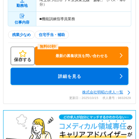
埼玉県 川口市
ＪＲ京浜東北線「蕨駅」（バス・車6
分）
勤務地
■機能訓練指導員業務
仕事内容
残業少なめ
住宅手当・補助
最新の募集状況を問い合わせる
保存する
詳細を見る
株式会社明昭の求人一覧
更新日：2025/10/15 求人番号：9832629