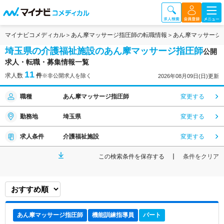
マイナビコメディカル
あん摩マッサージ指圧師の転職情報
あん摩マッサージ
埼玉県の介護福祉施設のあん摩マッサージ指圧師
公開
求人・転職・募集情報一覧
11
求人数
件
※非公開求人を除く
2026年08月09日(日)更新
職種
あん摩マッサージ指圧師
変更する
勤務地
埼玉県
変更する
求人条件
介護福祉施設
変更する
この検索条件を保存する
条件をクリア
あん摩マッサージ指圧師
機能訓練指導員
パート