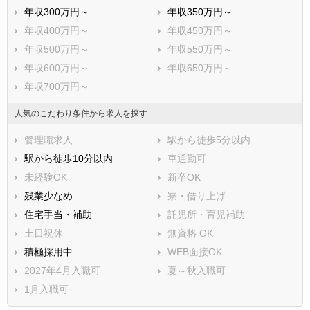
年収300万円～
年収350万円～
年収400万円～
年収450万円～
年収500万円～
年収550万円～
年収600万円～
年収650万円～
年収700万円～
人気のこだわり条件から求人を探す
管理職求人
駅から徒歩5分以内
駅から徒歩10分以内
車通勤可
未経験OK
新卒OK
残業少なめ
寮・借り上げ
住宅手当・補助
託児所・育児補助
土日祝休
無資格 OK
積極採用中
WEB面接OK
2027年4月入職可
夏～秋入職可
1月入職可