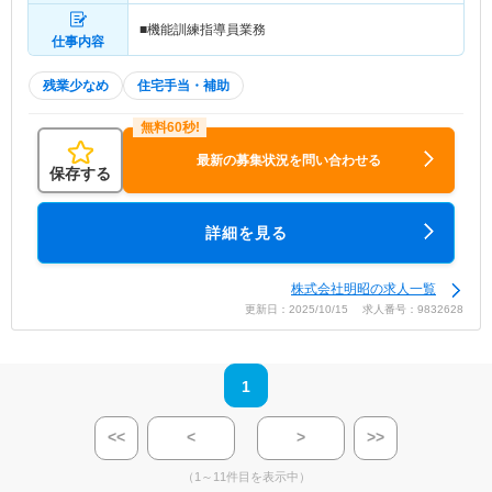
■機能訓練指導員業務
仕事内容
残業少なめ
住宅手当・補助
最新の募集状況を問い合わせる
保存する
詳細を見る
株式会社明昭の求人一覧
更新日：2025/10/15 求人番号：9832628
1
<<
<
>
>>
（1～11件目を表示中）