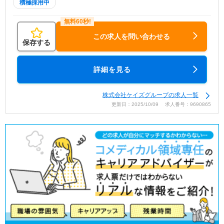
積極採用中
この求人を問い合わせる
保存する
詳細を見る
株式会社ケイズグループの求人一覧
更新日：2025/10/09 求人番号：9690865