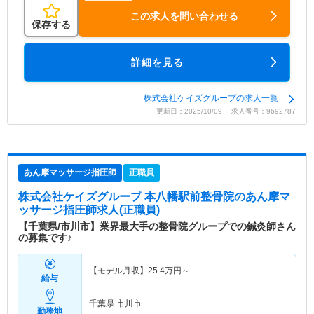
この求人を問い合わせる
保存する
詳細を見る
株式会社ケイズグループの求人一覧
更新日：2025/10/09 求人番号：9692787
あん摩マッサージ指圧師
正職員
株式会社ケイズグループ 本八幡駅前整骨院
のあん摩マ
ッサージ指圧師求人(正職員)
【千葉県/市川市】業界最大手の整骨院グループでの鍼灸師さん
の募集です♪
【モデル月収】
25.4
万円～
給与
千葉県 市川市
勤務地