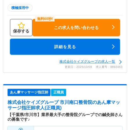
積極採用中
この求人を問い合わせる
保存する
詳細を見る
株式会社ケイズグループの求人一覧
更新日：2025/10/09 求人番号：9692463
あん摩マッサージ指圧師
正職員
株式会社ケイズグループ 市川南口整骨院
のあん摩マッ
サージ指圧師求人(正職員)
【千葉県/市川市】業界最大手の整骨院グループでの鍼灸師さん
の募集です♪