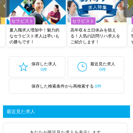
セラピスト
セラピスト
夏入職求人増加中！魅力的
高年収＆土日休みを狙え
なセラピスト求人は早いも
る！人気の訪問リハ求人を
の勝ちです！
ご紹介します！
保存した求人
最近見た求人
0件
0件
保存した検索条件から再検索する
0件
最近見た求人
あなたが最近見た求人を表示します