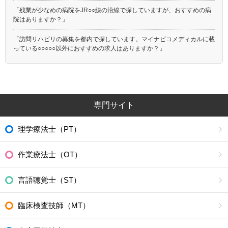
「残業が少なめの病院をJR○○線の沿線で探していますが、おすすめの病
院はありますか？」
「訪問リハビリの募集を都内で探しています。マイナビコメディカルに載
っている○○○○○以外におすすめの求人はありますか？」
専門サイト
理学療法士（PT）
作業療法士（OT）
言語聴覚士（ST）
臨床検査技師（MT）