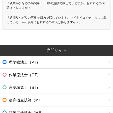
「残業が少なめの病院をJR○○線の沿線で探していますが、おすすめの病
院はありますか？」
「訪問リハビリの募集を都内で探しています。マイナビコメディカルに載
っている○○○○○以外におすすめの求人はありますか？」
専門サイト
理学療法士（PT）
作業療法士（OT）
言語聴覚士（ST）
臨床検査技師（MT）
臨床工学技士（ME）