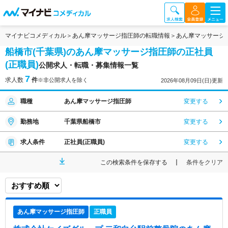
マイナビコメディカル
あん摩マッサージ指圧師の転職情報
あん摩マッサージ
船橋市(千葉県)のあん摩マッサージ指圧師の正社員
(正職員)
公開求人・転職・募集情報一覧
7
求人数
件
※非公開求人を除く
2026年08月09日(日)更新
職種
あん摩マッサージ指圧師
変更する
勤務地
千葉県船橋市
変更する
求人条件
正社員(正職員)
変更する
この検索条件を保存する
条件をクリア
あん摩マッサージ指圧師
正職員