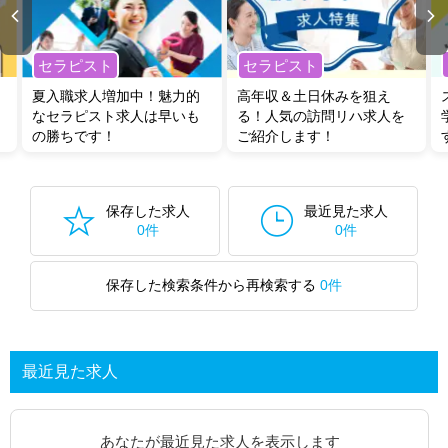
セラピスト
セラピスト
夏入職求人増加中！魅力的
高年収＆土日休みを狙え
なセラピスト求人は早いも
る！人気の訪問リハ求人を
の勝ちです！
ご紹介します！
保存した求人
最近見た求人
0件
0件
保存した検索条件から再検索する
0件
最近見た求人
あなたが最近見た求人を表示します