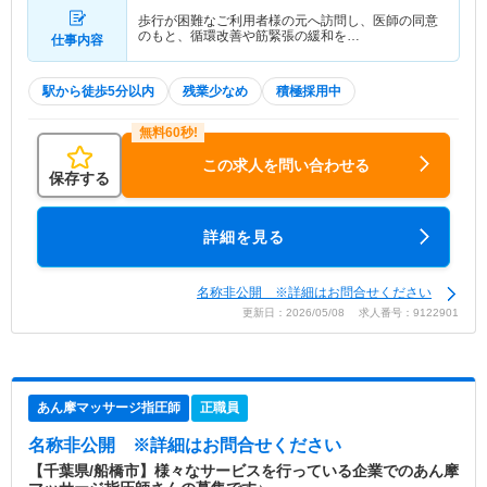
歩行が困難なご利用者様の元へ訪問し、医師の同意
のもと、循環改善や筋緊張の緩和を…
仕事内容
駅から徒歩5分以内
残業少なめ
積極採用中
この求人を問い合わせる
保存する
詳細を見る
名称非公開 ※詳細はお問合せください
更新日：2026/05/08 求人番号：9122901
あん摩マッサージ指圧師
正職員
名称非公開
※詳細はお問合せください
【千葉県/船橋市】様々なサービスを行っている企業でのあん摩