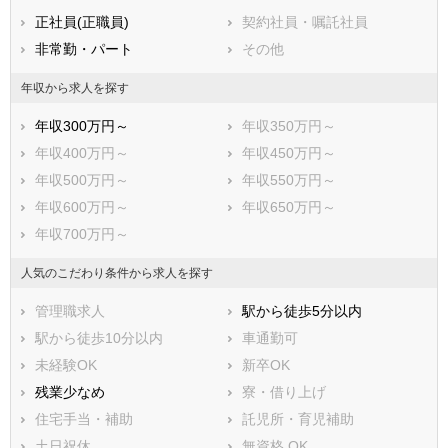
正社員(正職員)
契約社員・嘱託社員
非常勤・パート
その他
年収から求人を探す
年収300万円～
年収350万円～
年収400万円～
年収450万円～
年収500万円～
年収550万円～
年収600万円～
年収650万円～
年収700万円～
人気のこだわり条件から求人を探す
管理職求人
駅から徒歩5分以内
駅から徒歩10分以内
車通勤可
未経験OK
新卒OK
残業少なめ
寮・借り上げ
住宅手当・補助
託児所・育児補助
土日祝休
無資格 OK