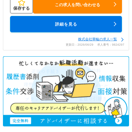
この求人を問い合わせる
保存する
詳細を見る
株式会社華輪の求人一覧
更新日：2026/06/29 求人番号：9824297