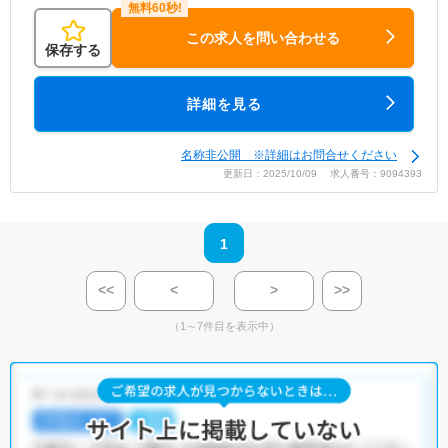
この求人を問い合わせる
保存する
詳細を見る
名称非公開 ※詳細はお問合せください
更新日：2025/10/09 求人番号：9094393
1
<<
<
>
>>
（1～7件目を表示中）