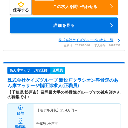
この求人を問い合わせる
保存する
詳細を見る
株式会社ケイズグループの求人一覧
更新日：2025/10/09 求人番号：9691531
あん摩マッサージ指圧師
正職員
株式会社ケイズグループ 新松戸クラシオン整骨院
のあ
ん摩マッサージ指圧師求人(正職員)
【千葉県/松戸市】業界最大手の整骨院グループでの鍼灸師さん
の募集です♪
【モデル月収】
25.4
万円～
給与
千葉県 松戸市
勤務地