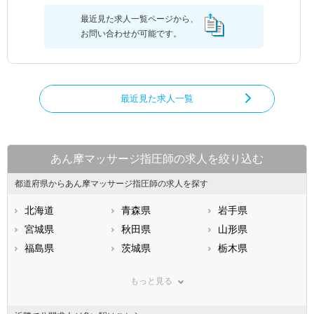
最近見た求人一覧ページから、
お問い合わせが可能です。
最近見た求人一覧
あん摩マッサージ指圧師の求人を絞り込む
都道府県からあん摩マッサージ指圧師の求人を探す
北海道
青森県
岩手県
宮城県
秋田県
山形県
福島県
茨城県
栃木県
群馬県
埼玉県
千葉県
もっと見る
東京都
神奈川県
新潟県
山梨県
長野県
富山県