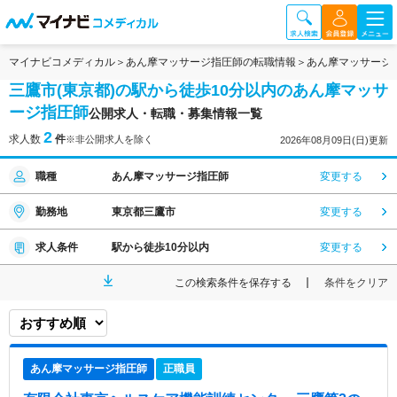
マイナビコメディカル
あん摩マッサージ指圧師の転職情報
あん摩マッサージ
三鷹市(東京都)の駅から徒歩10分以内のあん摩マッサ
ージ指圧師
公開求人・転職・募集情報一覧
2
求人数
件
※非公開求人を除く
2026年08月09日(日)更新
職種
あん摩マッサージ指圧師
変更する
勤務地
東京都三鷹市
変更する
求人条件
駅から徒歩10分以内
変更する
この検索条件を保存する
条件をクリア
あん摩マッサージ指圧師
正職員