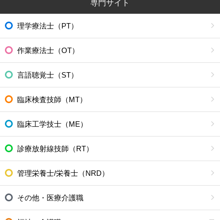
専門サイト
理学療法士（PT）
作業療法士（OT）
言語聴覚士（ST）
臨床検査技師（MT）
臨床工学技士（ME）
診療放射線技師（RT）
管理栄養士/栄養士（NRD）
その他・医療介護職