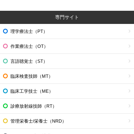
専門サイト
理学療法士（PT）
作業療法士（OT）
言語聴覚士（ST）
臨床検査技師（MT）
臨床工学技士（ME）
診療放射線技師（RT）
管理栄養士/栄養士（NRD）