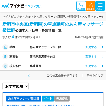
マイナビコメディカル
あん摩マッサージ指圧師の転職情報
あん摩マッサージ
新潟市中央区(新潟県)の車通勤可のあん摩マッサージ
指圧師
公開求人・転職・募集情報一覧
4
求人数
件
※非公開求人を除く
2026年08月09日(日)更新
職種
あん摩マッサージ指圧師
変更する
勤務地
新潟県新潟市中央区
変更する
求人条件
車通勤可
変更する
この検索条件を保存する
条件をクリア
あん摩マッサージ指圧師
パート
募集停止