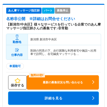
あん摩マッサージ指圧師
パート
募集停止
名称非公開
※詳細はお問合せください
【新潟市/中央区】様々なサービスを行っている企業でのあん摩
マッサージ指圧師さんの募集です♪非常勤
新潟県 新潟市中央区
勤務地
医師の同意の下、歩行困難な利用者宅や施設へ社用
車で訪問し、在宅鍼灸マッサージを…
仕事内容
車通勤可
最新の募集状況を問い合わせる
保存する
詳細を見る