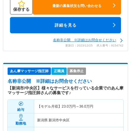
最新の募集状況を問い合わせる
保存する
詳細を見る
名称非公開 ※詳細はお問合せください
更新日：2023/12/25 求人番号：9154742
あん摩マッサージ指圧師
正職員
募集停止
名称非公開
※詳細はお問合せください
【新潟市/中央区】様々なサービスを行っている企業でのあん摩
マッサージ指圧師さんの募集です♪
【モデル月収】
23.0
万円～
36.0
万円
給与
新潟県 新潟市中央区
勤務地