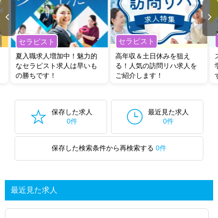
セラピスト
セラピスト
夏入職求人増加中！魅力的
高年収＆土日休みを狙え
なセラピスト求人は早いも
る！人気の訪問リハ求人を
の勝ちです！
ご紹介します！
保存した求人
最近見た求人
0件
0件
保存した検索条件から再検索する
0件
最近見た求人