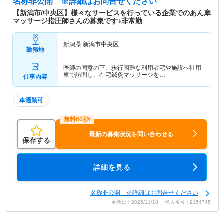
名称非公開
※詳細はお問合せください
【新潟市/中央区】様々なサービスを行っている企業でのあん摩
マッサージ指圧師さんの募集です♪非常勤
新潟県 新潟市中央区
勤務地
医師の同意の下、歩行困難な利用者宅や施設へ社用
車で訪問し、在宅鍼灸マッサージを…
仕事内容
車通勤可
最新の募集状況を問い合わせる
保存する
詳細を見る
名称非公開 ※詳細はお問合せください
更新日：2025/11/18 求人番号：9154745