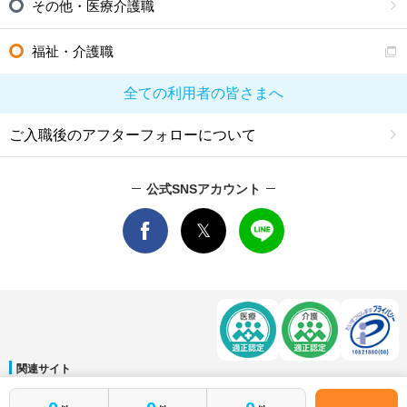
その他・医療介護職
福祉・介護職
全ての利用者の皆さまへ
ご入職後のアフターフォローについて
公式SNSアカウント
関連サイト
マイナビDOCTOR
│
マイナビ看護師
│
マイナビ薬剤師
│
マイナビ保育士