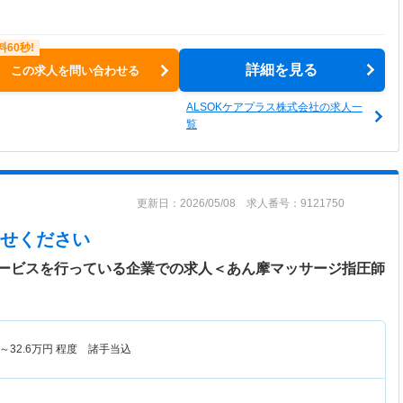
詳細を見る
この求人を問い合わせる
ALSOKケアプラス株式会社の求人一
覧
更新日：2026/05/08 求人番号：9121750
せください
ービスを行っている企業での求人＜あん摩マッサージ指圧師
～
32.6
万円
程度 諸手当込