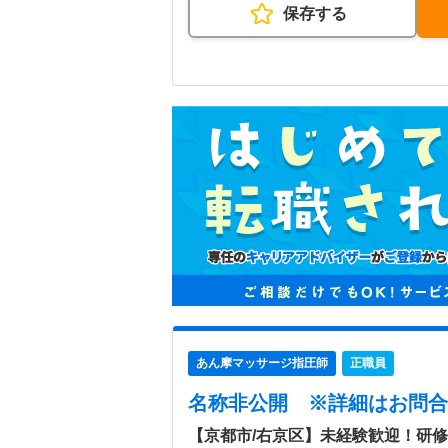
保存する
あん摩マッサージ指圧師
正職員
名称非公開
※詳細はお問合
【京都市/右京区】未経験歓迎！研