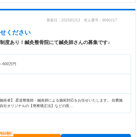
更新日：2025/01/13 求人番号：9690217
せください
修制度あり！鍼灸整骨院にて鍼灸師さんの募集です♪
～
600
万円
施術者】 柔道整復師・鍼灸師による施術対応をお任せいたします。 自費施
自社オリジナルの【脊椎矯正法】などの医…