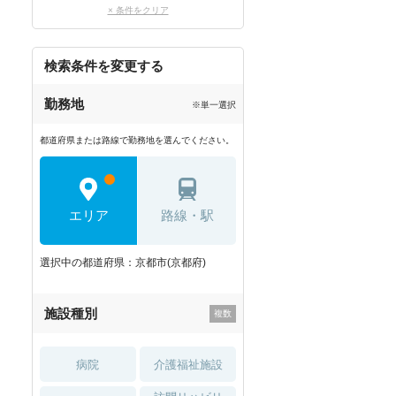
× 条件をクリア
検索条件を変更する
勤務地
※単一選択
都道府県または路線で勤務地を選んでください。
エリア
路線・駅
選択中の都道府県：京都市(京都府)
施設種別
病院
介護福祉施設