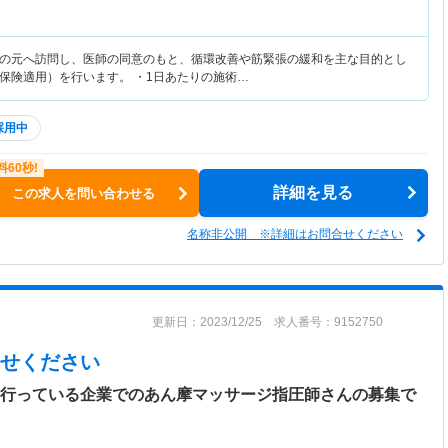
の元へ訪問し、医師の同意のもと、循環改善や筋緊張の緩和を主な目的とし
保険適用）を行います。 ・1日あたりの施術…
採用中
詳細を見る
この求人を問い合わせる
名称非公開 ※詳細はお問合せください
更新日：2023/12/25 求人番号：9152750
せください
を行っている企業でのあん摩マッサージ指圧師さんの募集で