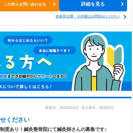
詳細を見る
この求人を問い合わせる
名称非公開 ※詳細はお問合せください
更新日：2025/01/13 求人番号：9690215
せください
修制度あり！鍼灸整骨院にて鍼灸師さんの募集です♪