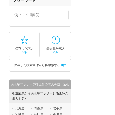
フリーワード
保存した求人
最近見た求人
0件
0件
保存した検索条件から再検索する
0件
あん摩マッサージ指圧師の求人を絞り込む
都道府県からあん摩マッサージ指圧師の
求人を探す
北海道
青森県
岩手県
宮城県
秋田県
山形県