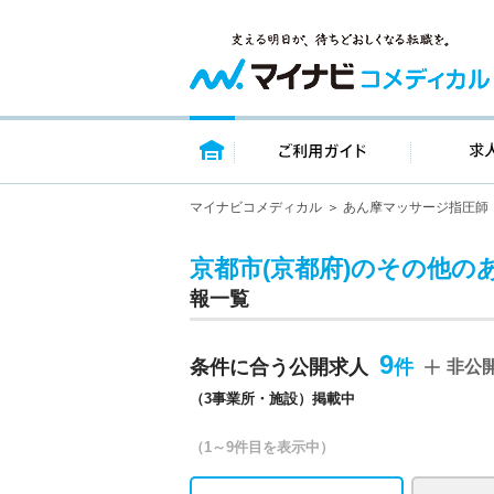
トップページ
ご利用ガイ
マイナビコメディカル
あん摩マッサージ指圧師
京都市(京都府)のその他の
報一覧
9
条件に合う公開求人
非公
（3事業所・施設）掲載中
（1～9件目を表示中）