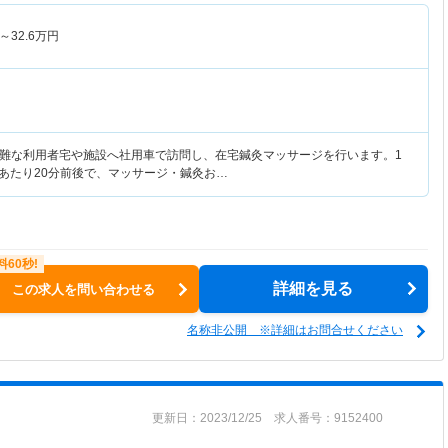
～
32.6
万円
難な利用者宅や施設へ社用車で訪問し、在宅鍼灸マッサージを行います。1
人あたり20分前後で、マッサージ・鍼灸お…
詳細を見る
この求人を問い合わせる
名称非公開 ※詳細はお問合せください
更新日：2023/12/25 求人番号：9152400