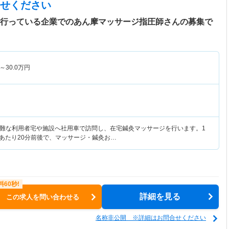
せください
を行っている企業でのあん摩マッサージ指圧師さんの募集で
～
30.0
万円
難な利用者宅や施設へ社用車で訪問し、在宅鍼灸マッサージを行います。1
人あたり20分前後で、マッサージ・鍼灸お…
詳細を見る
この求人を問い合わせる
名称非公開 ※詳細はお問合せください