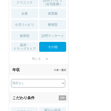
訪問リハビリ
クリニック
（在宅医療）
企業
保育園
小児リハビリ
整骨院
接骨院
訪問マッサージ
薬局・
その他
ドラッグストア
閉じる
年収
※単一選択
こだわり条件
駅から徒歩