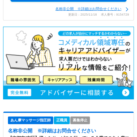
名称非公開 ※詳細はお問合せください
更新日：2025/11/18 求人番号：9154729
あん摩マッサージ指圧師
正職員
募集停止
名称非公開
※詳細はお問合せください