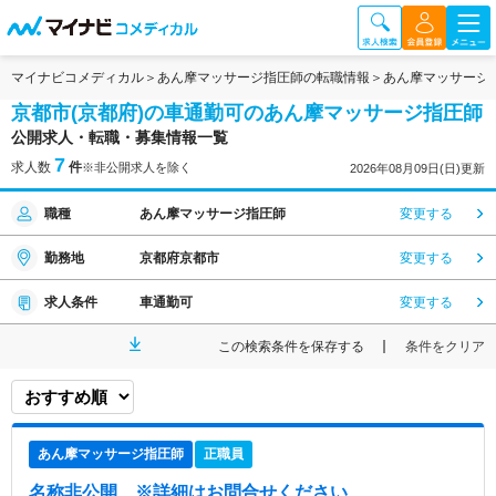
マイナビコメディカル
あん摩マッサージ指圧師の転職情報
あん摩マッサージ
京都市(京都府)の車通勤可のあん摩マッサージ指圧師
公開求人・転職・募集情報一覧
7
求人数
件
※非公開求人を除く
2026年08月09日(日)更新
職種
あん摩マッサージ指圧師
変更する
勤務地
京都府京都市
変更する
求人条件
車通勤可
変更する
この検索条件を保存する
条件をクリア
あん摩マッサージ指圧師
正職員
名称非公開
※詳細はお問合せください