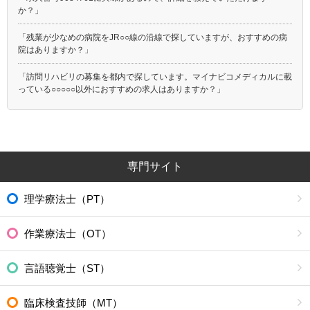
か？」
「残業が少なめの病院をJR○○線の沿線で探していますが、おすすめの病
院はありますか？」
「訪問リハビリの募集を都内で探しています。マイナビコメディカルに載
っている○○○○○以外におすすめの求人はありますか？」
専門サイト
理学療法士（PT）
作業療法士（OT）
言語聴覚士（ST）
臨床検査技師（MT）