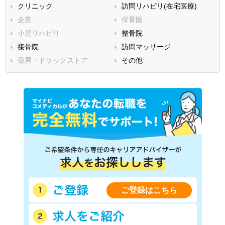
滋賀県
クリニック
京都府
訪問リハビリ(在宅医療)
大阪府
兵庫県
企業
奈良県
保育園
和歌山県
鳥取県
小児リハビリ
島根県
整骨院
岡山県
広島県
接骨院
山口県
訪問マッサージ
徳島県
香川県
薬局・ドラッグストア
愛媛県
その他
高知県
福岡県
佐賀県
長崎県
熊本県
大分県
宮崎県
鹿児島県
沖縄県
ご登録はこちら