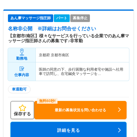
あん摩マッサージ指圧師
パート
募集停止
名称非公開
※詳細はお問合せください
【京都市/南区】様々なサービスを行っている企業でのあん摩マ
ッサージ指圧師さんの募集です♪非常勤
京都府 京都市南区
勤務地
医師の同意の下、歩行困難な利用者宅や施設へ社用
車で訪問し、在宅鍼灸マッサージを…
仕事内容
車通勤可
最新の募集状況を問い合わせる
保存する
詳細を見る