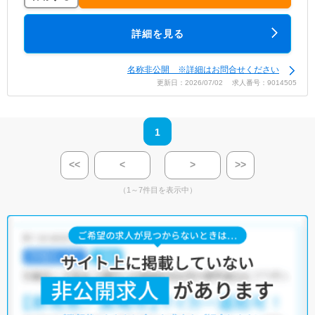
詳細を見る
名称非公開 ※詳細はお問合せください
更新日：2026/07/02 求人番号：9014505
1
<<
<
>
>>
（1～7件目を表示中）