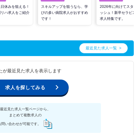
土日休みを狙える！
スキルアップを狙うなら、学
2026年に向けてスタ
問リハ求人をご紹介
びの多い病院求人がおすすめ
ッシュ！新卒セラピ
です！
求人特集です。
最近見た求人一覧
たが最近見た求人を表示します
求人を探してみる
最近見た求人一覧ページから、
まとめて複数求人の
お問い合わせが可能です。