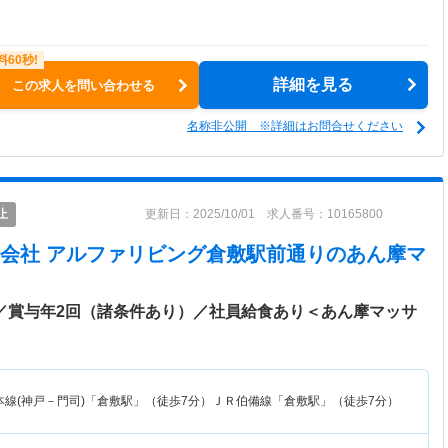
詳細を見る
この求人を問い合わせる
名称非公開 ※詳細はお問合せください
止
更新日：2025/10/01 求人番号：10165800
会社 アルファリビング倉敷駅前通り
のあん摩マ
談／賞与年2回（諸条件あり）／社員給食あり＜あん摩マッサ
本線(神戸－門司)「倉敷駅」（徒歩7分）ＪＲ伯備線「倉敷駅」（徒歩7分）