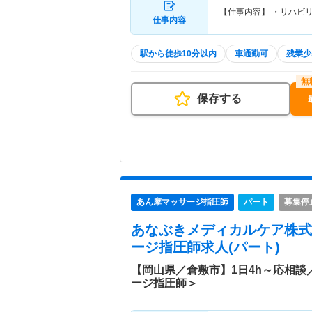
【仕事内容】 ・リハビ
仕事内容
駅から徒歩10分以内
車通勤可
残業少
保存する
あん摩マッサージ指圧師
パート
募集停
あなぶきメディカルケア株式
ージ指圧師求人(パート)
【岡山県／倉敷市】1日4h～応相
ージ指圧師＞