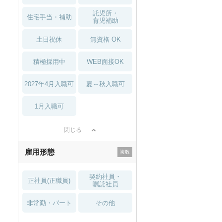
託児所・
住宅手当・補助
育児補助
土日祝休
無資格 OK
積極採用中
WEB面接OK
2027年4月入職可
夏～秋入職可
1月入職可
閉じる
雇用形態
契約社員・
正社員(正職員)
嘱託社員
非常勤・パート
その他