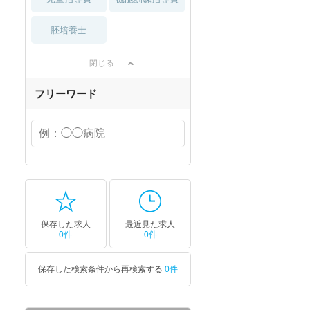
胚培養士
閉じる
フリーワード
保存した求人
最近見た求人
0件
0件
保存した検索条件から再検索する
0件