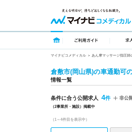
トップページ
ご利用ガイ
マイナビコメディカル
あん摩マッサージ指圧師
倉敷市(岡山県)の車通勤可
情報一覧
4
条件に合う公開求人
非公
（2事業所・施設）掲載中
（1～4件目を表示中）