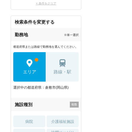
× 条件をクリア
検索条件を変更する
勤務地
※単一選択
都道府県または路線で勤務地を選んでください。
エリア
路線・駅
選択中の都道府県：倉敷市(岡山県)
施設種別
病院
介護福祉施設