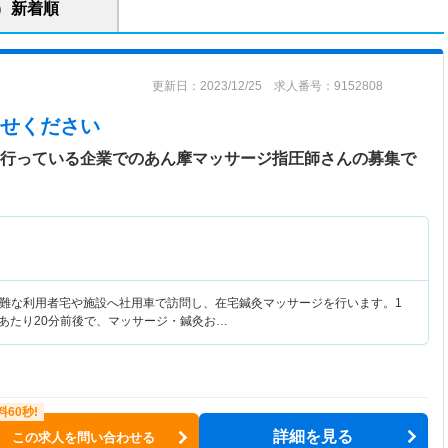
新着順
更新日：2023/12/25 求人番号：9152808
せください
を行っている企業でのあん摩マッサージ指圧師さんの募集で
難な利用者宅や施設へ社用車で訪問し、在宅鍼灸マッサージを行います。1
人あたり20分前後で、マッサージ・鍼灸お…
詳細を見る
この求人を問い合わせる