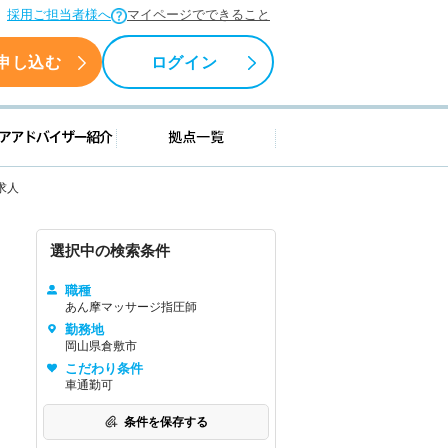
採用ご担当者様へ
マイページでできること
申し込む
ログイン
援情報
キャリアアドバイザー紹介
拠点一覧
求人
選択中の検索条件
職種
あん摩マッサージ指圧師
勤務地
岡山県倉敷市
こだわり条件
車通勤可
条件を保存する