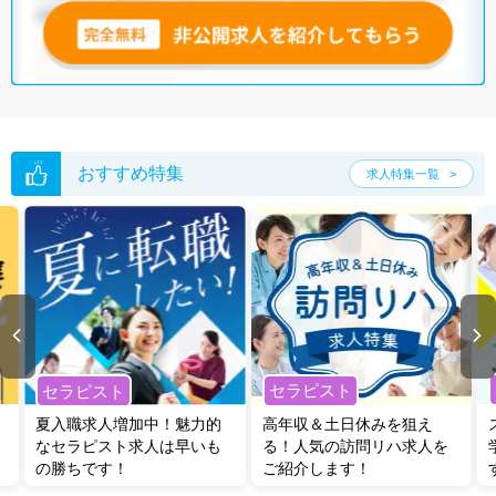
おすすめ特集
求人特集一覧
セラピスト
セラピスト
夏入職求人増加中！魅力的
高年収＆土日休みを狙え
なセラピスト求人は早いも
る！人気の訪問リハ求人を
の勝ちです！
ご紹介します！