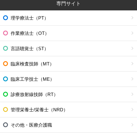
専門サイト
理学療法士（PT）
作業療法士（OT）
言語聴覚士（ST）
臨床検査技師（MT）
臨床工学技士（ME）
診療放射線技師（RT）
管理栄養士/栄養士（NRD）
その他・医療介護職