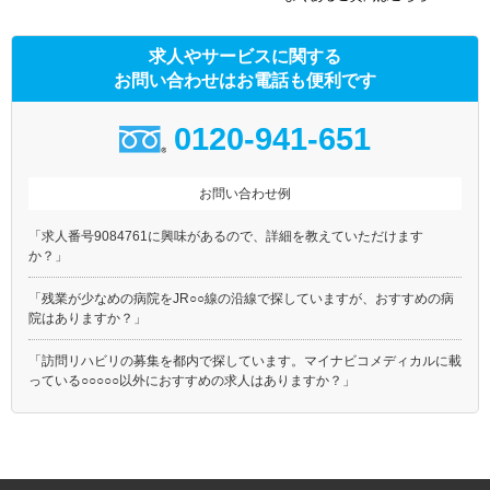
求人やサービスに関する
お問い合わせはお電話も便利です
0120-941-651
お問い合わせ例
「求人番号9084761に興味があるので、詳細を教えていただけます
か？」
「残業が少なめの病院をJR○○線の沿線で探していますが、おすすめの病
院はありますか？」
「訪問リハビリの募集を都内で探しています。マイナビコメディカルに載
っている○○○○○以外におすすめの求人はありますか？」