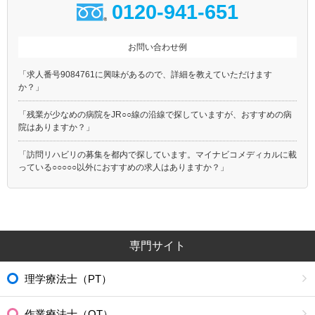
0120-941-651
お問い合わせ例
「求人番号9084761に興味があるので、詳細を教えていただけます
か？」
「残業が少なめの病院をJR○○線の沿線で探していますが、おすすめの病
院はありますか？」
「訪問リハビリの募集を都内で探しています。マイナビコメディカルに載
っている○○○○○以外におすすめの求人はありますか？」
専門サイト
理学療法士（PT）
作業療法士（OT）