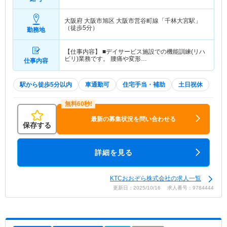
大阪府 大阪市旭区
大阪市営谷町線「千林大宮駅」
（徒歩5分）
勤務地
【仕事内容】 ■デイサービス施設での機能訓練(リハ
ビリ)業務です。 腰痛や変形…
仕事内容
駅から徒歩5分以内
車通勤可
住宅手当・補助
土日祝休
最新の募集状況を問い合わせる
保存する
詳細を見る
KTCおおぞら株式会社の求人一覧
更新日：2025/10/16 求人番号：9784444