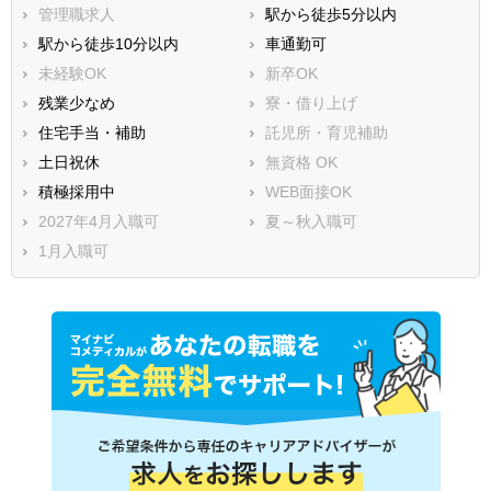
管理職求人
駅から徒歩5分以内
駅から徒歩10分以内
車通勤可
未経験OK
新卒OK
残業少なめ
寮・借り上げ
住宅手当・補助
託児所・育児補助
土日祝休
無資格 OK
積極採用中
WEB面接OK
2027年4月入職可
夏～秋入職可
1月入職可