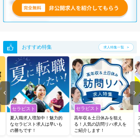
おすすめ特集
求人特集一覧
セラピスト
セラピスト
夏入職求人増加中！魅力的
高年収＆土日休みを狙え
なセラピスト求人は早いも
る！人気の訪問リハ求人を
の勝ちです！
ご紹介します！