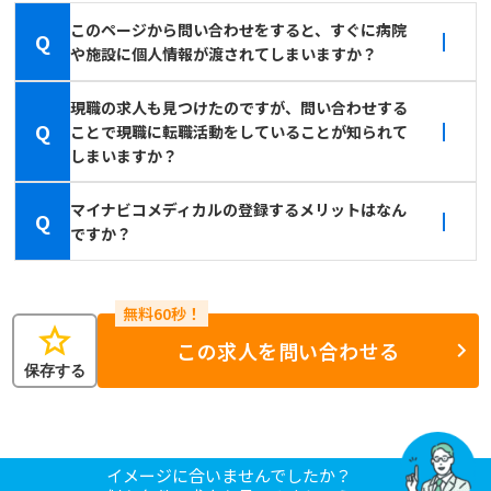
このページから問い合わせをすると、すぐに病院
Q
や施設に個人情報が渡されてしまいますか？
現職の求人も見つけたのですが、問い合わせする
Q
ことで現職に転職活動をしていることが知られて
しまいますか？
マイナビコメディカルの登録するメリットはなん
Q
ですか？
star
この求人を問い合わせる
保存する
イメージに合いませんでしたか？