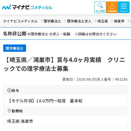
マイナビコメディカル
理学療法士
理学療法士求人
埼玉県
鴻巣市
名称非公開
の理学療法士 の求人・転職 ※詳細はお問合せください
理学療法士
【埼玉県／鴻巣市】賞与4.0ヶ月実績 クリニ
ックでの理学療法士募集
更新日：2026/06/05
求人番号：492156
給与
【モデル月収】18.0万円〜程度 基本給
勤務地
埼玉県 鴻巣市