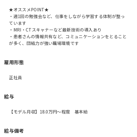
★オススメPOINT★
・週1回の勉強会など、仕事をしながら学習する体制が整っ
ています
・MRI・CTスキャナーなど最新技術の導入あり
・患者さんの情報共有など、コミュニケーションをとること
が多く、団結力が強い職場環境です
雇用形態
正社員
給与
【モデル月収】18.0万円〜程度 基本給
給与備考