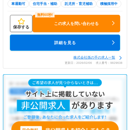
車通勤可
住宅手当・補助
託児所・育児補助
積極採用中
この求人を問い合わせる
保存する
詳細を見る
株式会社孫の手の求人一覧
更新日：2026/02/06 求人番号：9829638