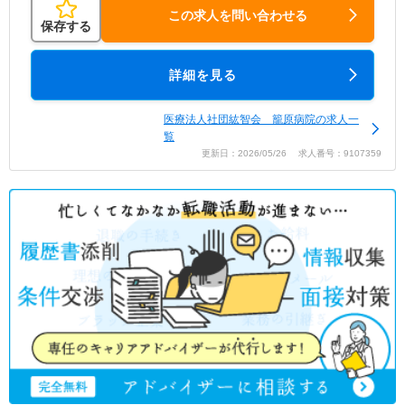
この求人を問い合わせる
保存する
詳細を見る
医療法人社団紘智会 籠原病院の求人一
覧
更新日：2026/05/26 求人番号：9107359