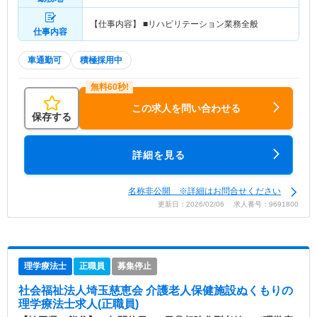
【仕事内容】 ■リハビリテーション業務全般
仕事内容
車通勤可
積極採用中
この求人を問い合わせる
保存する
詳細を見る
名称非公開 ※詳細はお問合せください
更新日：2026/02/06 求人番号：9691800
理学療法士
正職員
募集停止
社会福祉法人埼玉慈恵会 介護老人保健施設ぬくもり
の
理学療法士求人(正職員)