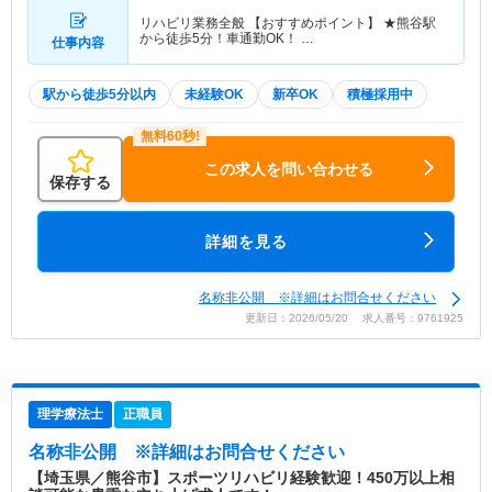
リハビリ業務全般 【おすすめポイント】 ★熊谷駅
から徒歩5分！車通勤OK！ …
仕事内容
駅から徒歩5分以内
未経験OK
新卒OK
積極採用中
この求人を問い合わせる
保存する
詳細を見る
名称非公開 ※詳細はお問合せください
更新日：2026/05/20 求人番号：9761925
理学療法士
正職員
名称非公開
※詳細はお問合せください
【埼玉県／熊谷市】スポーツリハビリ経験歓迎！450万以上相