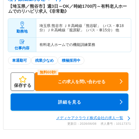
【埼玉県／熊谷市】週3日～OK／時給1700円～有料老人ホー
ムでのリハビリ求人《非常勤》
埼玉県 熊谷市
ＪＲ高崎線「熊谷駅」（バス・車18
分）ＪＲ高崎線「籠原駅」（バス・車15分） 他
勤務地
有料老人ホームでの機能訓練業務
仕事内容
車通勤可
残業少なめ
積極採用中
この求人を問い合わせる
保存する
詳細を見る
メディケアクラウド株式会社の求人一覧
更新日：2026/06/08 求人番号：10117371