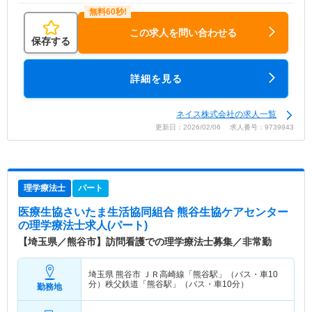
この求人を問い合わせる
保存する
詳細を見る
ネイス株式会社の求人一覧
更新日：2026/02/06 求人番号：9739943
理学療法士
パート
医療生協さいたま生活協同組合 熊谷生協ケアセンター
の理学療法士求人(パート)
【埼玉県／熊谷市】訪問看護での理学療法士募集／非常勤
埼玉県 熊谷市
ＪＲ高崎線「熊谷駅」（バス・車10
分）秩父鉄道「熊谷駅」（バス・車10分）
勤務地