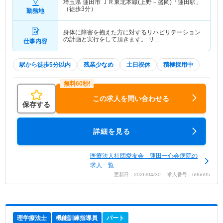
埼玉県 蓮田市
ＪＲ東北本線(上野－盛岡)「蓮田駅」
（徒歩3分）
勤務地
身体に障害を抱えた方に対するリハビリテーション
の計画と実行をして頂きます。 リ…
仕事内容
駅から徒歩5分以内
残業少なめ
土日祝休
積極採用中
この求人を問い合わせる
保存する
詳細を見る
医療法人社団愛友会 蓮田一心会病院の
求人一覧
更新日：2026/04/30 求人番号：696695
理学療法士
機能訓練指導員
パート