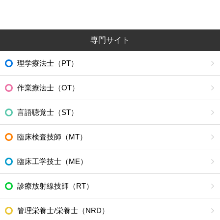
専門サイト
理学療法士（PT）
作業療法士（OT）
言語聴覚士（ST）
臨床検査技師（MT）
臨床工学技士（ME）
診療放射線技師（RT）
管理栄養士/栄養士（NRD）