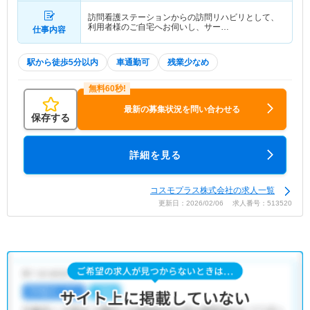
訪問看護ステーションからの訪問リハビリとして、
利用者様のご自宅へお伺いし、サー…
仕事内容
駅から徒歩5分以内
車通勤可
残業少なめ
最新の募集状況を問い合わせる
保存する
詳細を見る
コスモプラス株式会社の求人一覧
更新日：2026/02/06 求人番号：513520