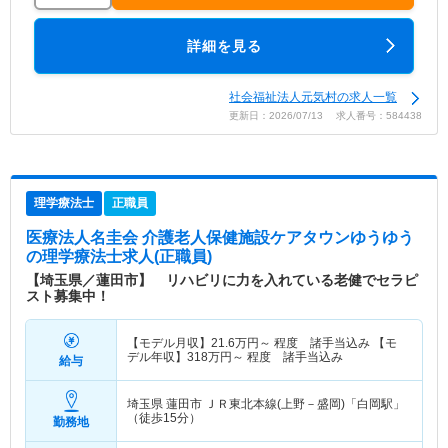
詳細を見る
社会福祉法人元気村の求人一覧
更新日：2026/07/13 求人番号：584438
理学療法士
正職員
医療法人名圭会 介護老人保健施設ケアタウンゆうゆう
の理学療法士求人(正職員)
【埼玉県／蓮田市】 リハビリに力を入れている老健でセラピ
スト募集中！
【モデル月収】
21.6
万円～
程度 諸手当込み 【モ
デル年収】
318
万円～
程度 諸手当込み
給与
埼玉県 蓮田市
ＪＲ東北本線(上野－盛岡)「白岡駅」
（徒歩15分）
勤務地