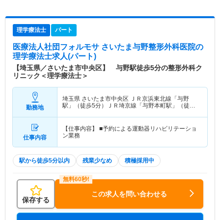
理学療法士
パート
医療法人社団フォルモサ さいたま与野整形外科医院
の
理学療法士求人(パート)
【埼玉県／さいたま市中央区】 与野駅徒歩5分の整形外科ク
リニック＜理学療法士＞
埼玉県 さいたま市中央区
ＪＲ京浜東北線「与野
駅」（徒歩5分）ＪＲ埼京線「与野本町駅」（徒歩
勤務地
10分）
【仕事内容】 ■予約による運動器リハビリテーショ
ン業務
仕事内容
駅から徒歩5分以内
残業少なめ
積極採用中
この求人を問い合わせる
保存する