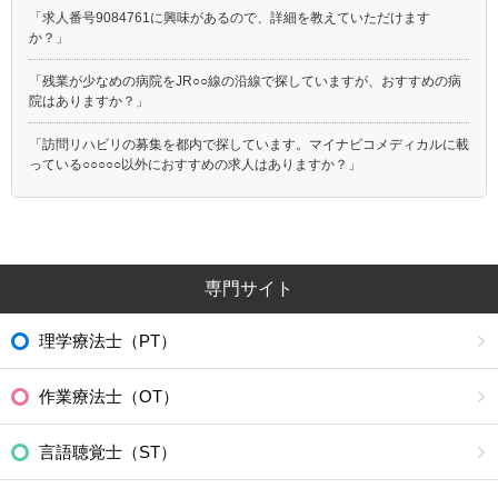
「求人番号9084761に興味があるので、詳細を教えていただけます
か？」
「残業が少なめの病院をJR○○線の沿線で探していますが、おすすめの病
院はありますか？」
「訪問リハビリの募集を都内で探しています。マイナビコメディカルに載
っている○○○○○以外におすすめの求人はありますか？」
専門サイト
理学療法士（PT）
作業療法士（OT）
言語聴覚士（ST）