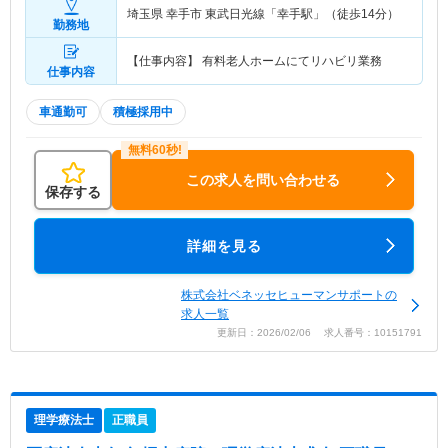
埼玉県 幸手市
東武日光線「幸手駅」（徒歩14分）
勤務地
【仕事内容】 有料老人ホームにてリハビリ業務
仕事内容
車通勤可
積極採用中
この求人を問い合わせる
保存する
詳細を見る
株式会社ベネッセヒューマンサポートの
求人一覧
更新日：2026/02/06 求人番号：10151791
理学療法士
正職員