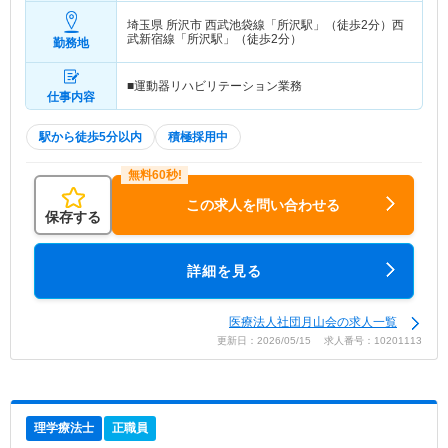
埼玉県 所沢市
西武池袋線「所沢駅」（徒歩2分）西
武新宿線「所沢駅」（徒歩2分）
勤務地
■運動器リハビリテーション業務
仕事内容
駅から徒歩5分以内
積極採用中
この求人を問い合わせる
保存する
詳細を見る
医療法人社団月山会の求人一覧
更新日：2026/05/15 求人番号：10201113
理学療法士
正職員