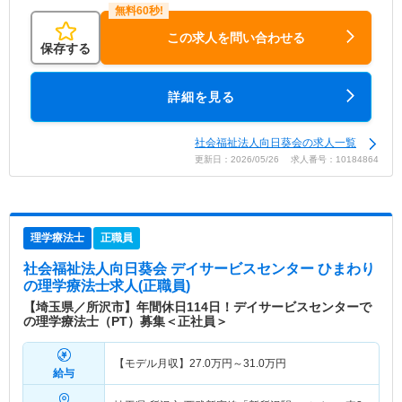
この求人を問い合わせる
保存する
詳細を見る
社会福祉法人向日葵会の求人一覧
更新日：2026/05/26 求人番号：10184864
理学療法士
正職員
社会福祉法人向日葵会 デイサービスセンター ひまわり
の理学療法士求人(正職員)
【埼玉県／所沢市】年間休日114日！デイサービスセンターで
の理学療法士（PT）募集＜正社員＞
【モデル月収】
27.0
万円～
31.0
万円
給与