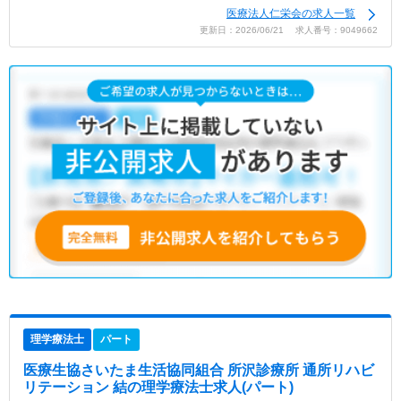
医療法人仁栄会の求人一覧
更新日：2026/06/21 求人番号：9049662
理学療法士
パート
医療生協さいたま生活協同組合 所沢診療所 通所リハビ
リテーション 結
の理学療法士求人(パート)