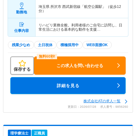
埼玉県 所沢市
西武新宿線「航空公園駅」（徒歩12
分）
勤務地
リハビリ業務全般。利用者様のご自宅に訪問し、日
常生活における基本的な動作を支援…
仕事内容
残業少なめ
土日祝休
積極採用中
WEB面接OK
この求人を問い合わせる
保存する
詳細を見る
株式会社ATの求人一覧
更新日：2026/07/28 求人番号：9856260
理学療法士
正職員