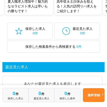
夏入職求人増加中！魅力的
高年収＆土日休みを狙え
なセラピスト求人は早いも
る！人気の訪問リハ求人を
の勝ちです！
ご紹介します！
保存した求人
最近見た求人
0件
0件
保存した検索条件から再検索する
0件
最近見た求人
あなたが最近見た求人を表示します
0
0
0
件
件
件
無料登録
求人を探してみる
保存した求人
最近見た求人
保存した条件