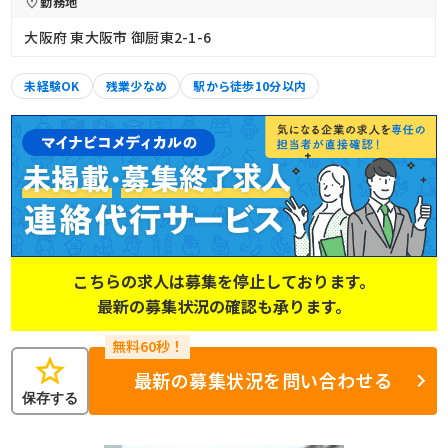
勤務地
大阪府 東大阪市 御厨東2-1-6
未経験OK
残業少なめ
駅から徒歩10分以内
こちらの求人は募集を停止しております。
最新の募集状況の確認も承ります。
star
最新の募集状況を問い合わせる
保存する