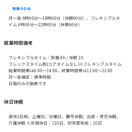
残業少なめ
月～金 9時00分〜18時00分（休憩60分）、フレキシブルタ
イム 6時00分〜22時00分（休憩60分）
就業時間備考
フレキシブルタイム：実働 8h / 休憩 1h
フレックスタイム制(コアタイムなし)※フレキシブルタイム:
始業時間帯は6:00～14:00、終業時間帯は11:00～22:00
月～金補足：標準時間
日勤のみの勤務です
休日休暇
週休2日制、土曜日、日曜日、慶弔休暇、出産・育児休暇、
介護休暇 ※年間休日：110日、初年度有給：10日