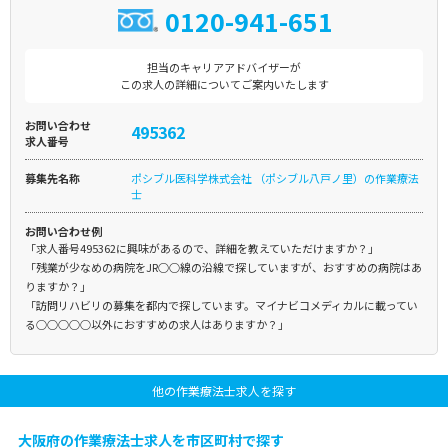
0120-941-651
担当のキャリアアドバイザーが
この求人の詳細についてご案内いたします
お問い合わせ
495362
求人番号
募集先名称
ポシブル医科学株式会社 （ポシブル八戸ノ里）の作業療法
士
お問い合わせ例
「求人番号495362に興味があるので、詳細を教えていただけますか？」
「残業が少なめの病院をJR○○線の沿線で探していますが、おすすめの病院はあ
りますか？」
「訪問リハビリの募集を都内で探しています。マイナビコメディカルに載ってい
る○○○○○以外におすすめの求人はありますか？」
他の作業療法士求人を探す
大阪府の作業療法士求人を市区町村で探す