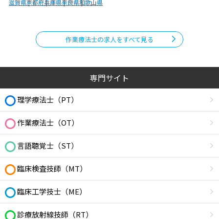
滋賀県
京都府
兵庫県
奈良県
和歌山県
作業療法士の求人をすべて見る
専門サイト
理学療法士（PT）
作業療法士（OT）
言語聴覚士（ST）
臨床検査技師（MT）
臨床工学技士（ME）
診療放射線技師（RT）