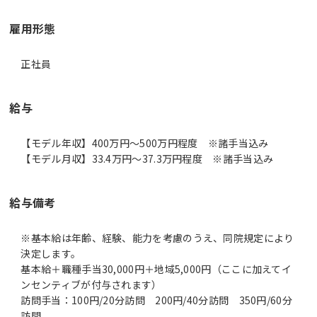
雇用形態
正社員
給与
【モデル年収】400万円〜500万円程度 ※諸手当込み
【モデル月収】33.4万円〜37.3万円程度 ※諸手当込み
給与備考
※基本給は年齢、経験、能力を考慮のうえ、同院規定により
決定します。
基本給＋職種手当30,000円＋地域5,000円（ここに加えてイ
ンセンティブが付与されます）
訪問手当：100円/20分訪問 200円/40分訪問 350円/60分
訪問