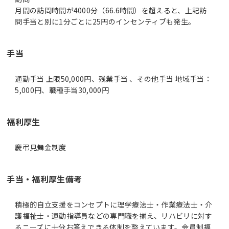
月間の訪問時間が4000分（66.6時間）を超えると、上記訪
問手当と別に1分ごとに25円のインセンティブも発生。
手当
通勤手当 上限50,000円、残業手当 、その他手当 地域手当：
5,000円、職種手当30,000円
福利厚生
慶弔見舞金制度
手当・福利厚生備考
積極的自立支援をコンセプトに理学療法士・作業療法士・介
護福祉士・運動指導員などの専門職を揃え、リハビリに対す
るニーズに十分お答えできる体制を整えています。会員制福