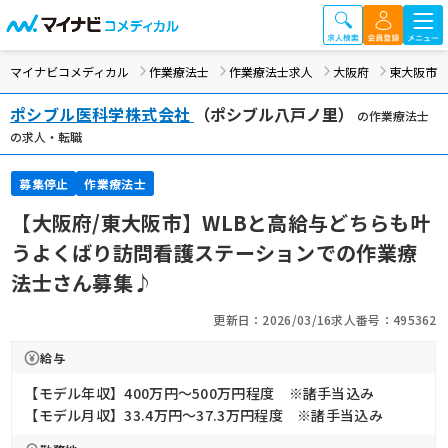
マイナビコメディカル
作業療法士
作業療法士求人
大阪府
東大阪市
ポシブル医科学株式会社
（ポシブル八戸ノ里）
の作業療法士
の求人・転職
募集停止
作業療法士
【大阪府/東大阪市】WLBと高給与どちらも叶
うよくばり訪問看護ステーションでの作業療
法士さん募集♪
更新日：2026/03/16
求人番号：495362
給与
【モデル年収】400万円〜500万円程度 ※諸手当込み
【モデル月収】33.4万円〜37.3万円程度 ※諸手当込み