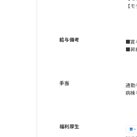
【モ
給与備考
■賞
手当
通勤
病棟手
福利厚生
寮・