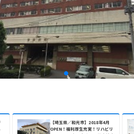
密
【埼玉県／和光市】2018年4月
る
OPEN！福利厚生充実！リハビリ