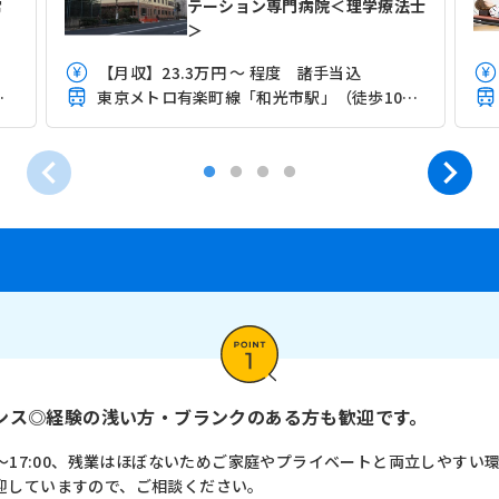
常
テーション専門病院＜理学療法士
＞
【月収】23.3万円 ～ 程度 諸手当込
ス・車10分）
東京メトロ有楽町線「和光市駅」（徒歩10分）
ンス◎経験の浅い方・ブランクのある方も歓迎です。
5～17:00、残業はほぼないためご家庭やプライベートと両立しやすい
迎していますので、ご相談ください。