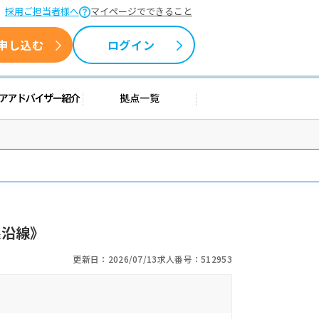
採用ご担当者様へ
マイページでできること
申し込む
ログイン
情報
キャリアアドバイザー紹介
拠点一覧
線沿線》
更新日：2026/07/13
求人番号：512953