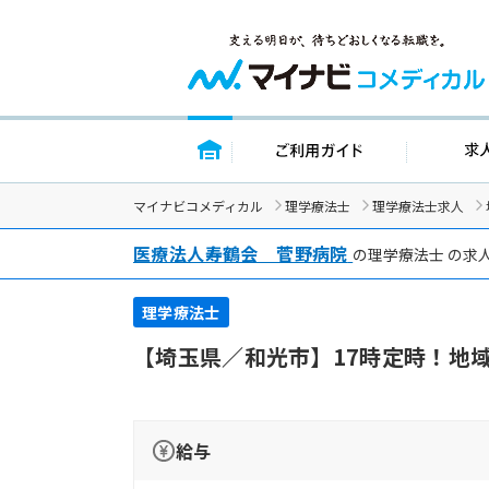
トップページ
ご利用ガイド
マイナビコメディカル
理学療法士
理学療法士求人
医療法人寿鶴会 菅野病院
の理学療法士 の求
理学療法士
【埼玉県／和光市】17時定時！地
給与