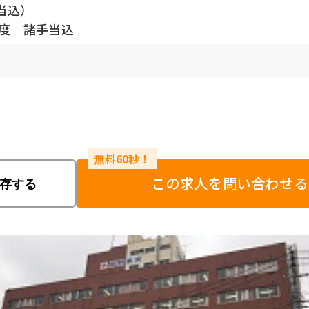
当込）
程度 諸手当込
この求人を問い合わせる
存する