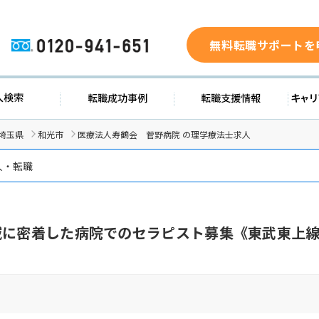
無料転職サポートを
0120-941-651
求人検索
転職成功事例
転職支援
埼玉県
和光市
医療法人寿鶴会 菅野病院 の理学療法士求人
人・転職
域に密着した病院でのセラピスト募集《東武東上