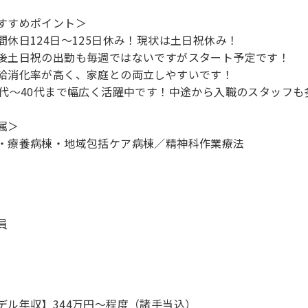
すすめポイント＞
間休日124日～125日休み！現状は土日祝休み！
後土日祝の出勤も毎週ではないですがスタート予定です！
給消化率が高く、家庭との両立しやすいです！
0代～40代まで幅広く活躍中です！中途から入職のスタッフ
属＞
員
デル年収】344万円〜程度（諸手当込）