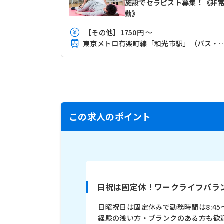
施設でセラピスト募集！《非
勤》
【その他】1750円 ～
東京メトロ有楽町線「和光市駅」（バ
この求人のポイント
日祝は固定休！ワークライフバラ
日曜祝日は固定休みで勤務時間は8:4
経験の浅い方・ブランクのある方も歓