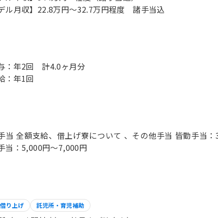
デル月収】22.8万円〜32.7万円程度 諸手当込
与：年2回 計4.0ヶ月分
手当 全額支給、借上げ寮について 、その他手当 皆勤手当：3,0
当：5,000円～7,000円
借り上げ
託児所・育児補助