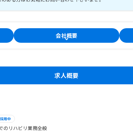
会社概要
求人概要
採用中
でのリハビリ業務全般