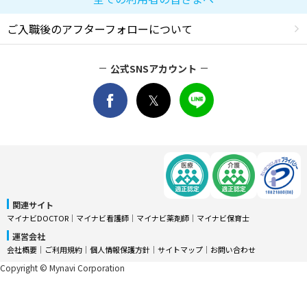
ご入職後のアフターフォローについて
公式SNSアカウント
関連サイト
マイナビDOCTOR
│
マイナビ看護師
│
マイナビ薬剤師
│
マイナビ保育士
運営会社
会社概要
│
ご利用規約
│
個人情報保護方針
│
サイトマップ
│
お問い合わせ
Copyright © Mynavi Corporation