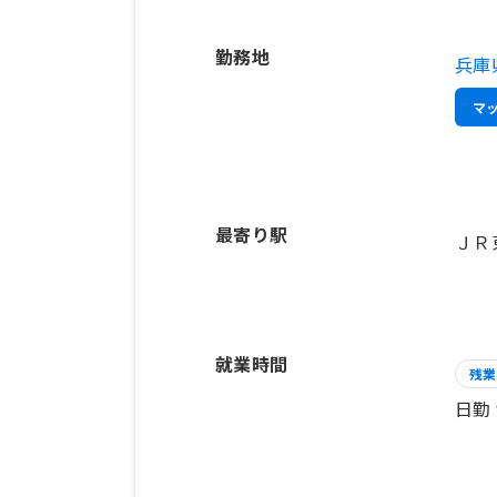
勤務地
兵庫
マ
最寄り駅
ＪＲ
就業時間
残業
日勤