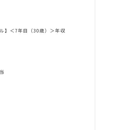
ル】＜7年目（30歳）＞年収
手当