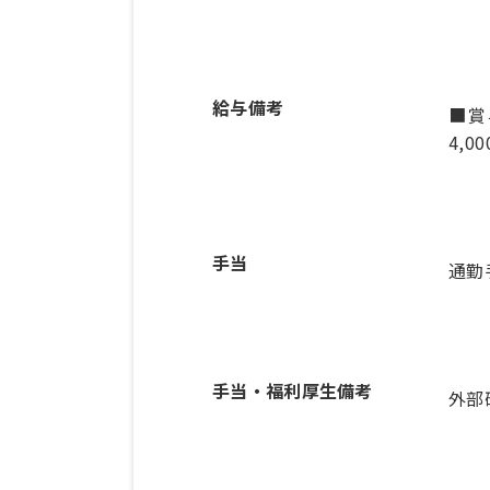
給与備考
■賞
手当
通勤
手当・福利厚生備考
外部