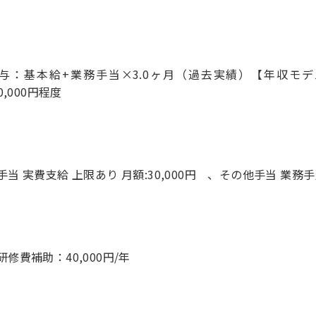
与：基本給+業務手当×3.0ヶ月（過去実績）【年収モデ
手当 実費支給 上限あり 月額:30,000円 、その他手当 業務
研修費補助：40,000円/年