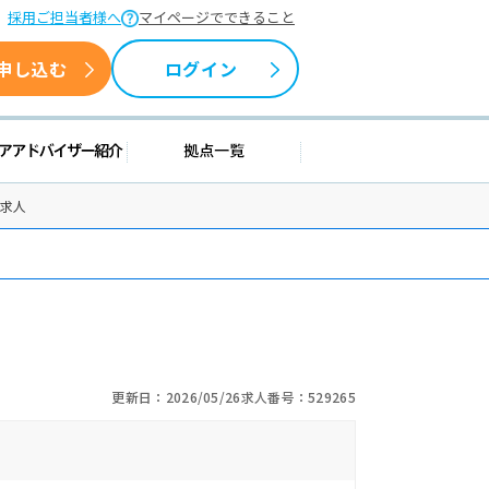
採用ご担当者様へ
マイページでできること
申し込む
ログイン
情報
キャリアアドバイザー紹介
拠点一覧
士求人
更新日：2026/05/26
求人番号：529265