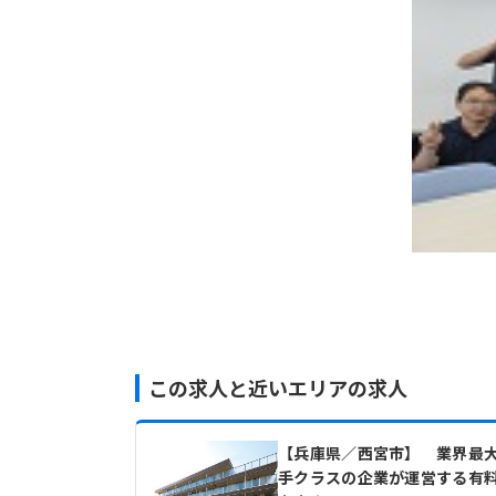
この求人と近いエリアの求人
【兵庫県／西宮市】 業界最
手クラスの企業が運営する有