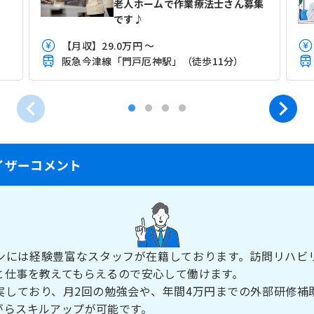
老人ホームで作業療法士さん募集
です♪
【月収】29.0万円 ～
阪急今津線「門戸厄神駅」（徒歩11分）
イザーコメント
ンには経験豊富なスタッフが在籍しております。訪問リハビ
と仕事を教えてもらえるので安心して働けます。
実しており、月2回の勉強会や、年間4万円までの外部研修補
がらスキルアップが可能です。