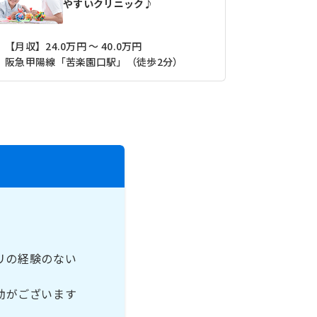
やすいクリニック♪
【月収】24.0万円 ～ 40.0万円
【月収】21.
阪急甲陽線「苦楽園口駅」（徒歩2分）
リの経験のない
助がございます