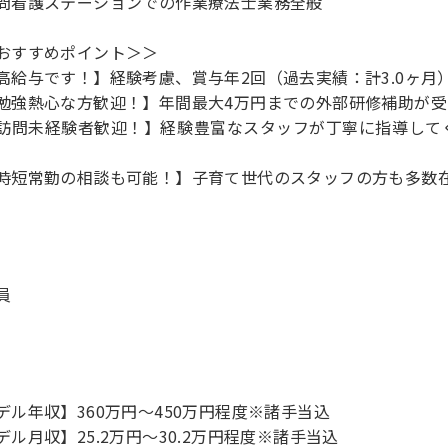
問看護ステーションでの作業療法士業務全般
おすすめポイント＞＞
高給与です！】経験考慮、賞与年2回（過去実績：計3.0ヶ月
勉強熱心な方歓迎！】年間最大4万円までの外部研修補助が受
訪問未経験者歓迎！】経験豊富なスタッフが丁寧に指導して
時短常勤の相談も可能！】子育て世代のスタッフの方も多数
員
デル年収】360万円〜450万円程度※諸手当込
デル月収】25.2万円〜30.2万円程度※諸手当込