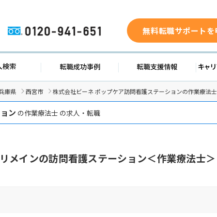
無料転職サポートを
0120-941-651
求人検索
転職成功事例
転職支援
兵庫県
西宮市
株式会社ビーネ ポップケア訪問看護ステーションの作業療法
ション
の作業療法士 の求人・転職
リメインの訪問看護ステーション＜作業療法士＞