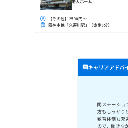
老人ホーム
【その他】2500円 ～
阪神本線「久寿川駅」（徒歩5分）
キャリアアドバ
同ステーショ
方もしっかり
教育体制も充
ので、働きな