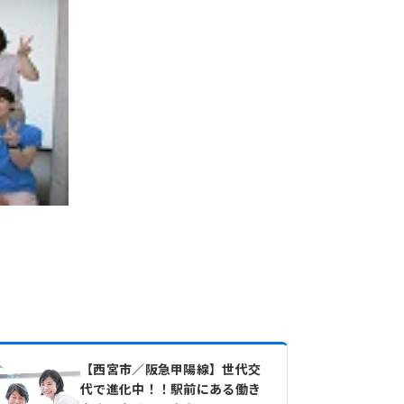
【西宮市／阪急甲陽線】世代交
代で進化中！！駅前にある働き