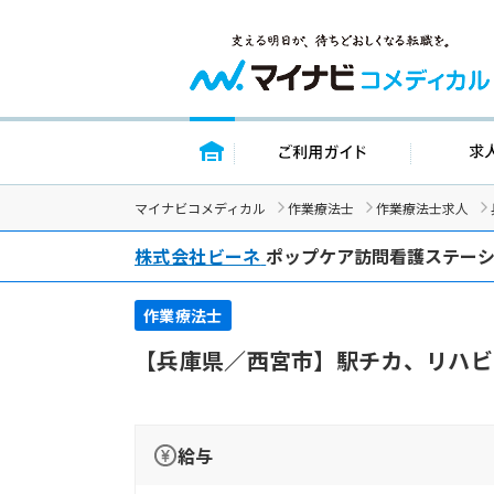
トップページ
ご利用ガイド
マイナビコメディカル
作業療法士
作業療法士求人
株式会社ビーネ
ポップケア訪問看護ステー
作業療法士
【兵庫県／西宮市】駅チカ、リハビ
給与