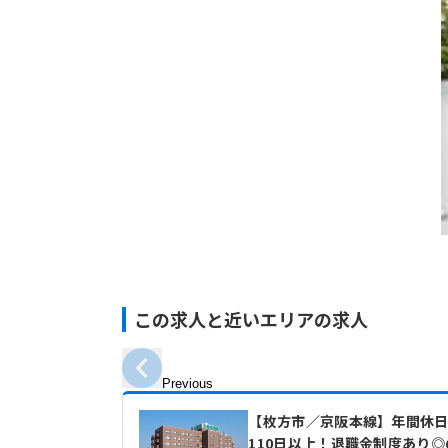
この求人と近いエリアの求人
Previous
【枚方市／京阪本線】年間休
110日以上！退職金制度あり◎