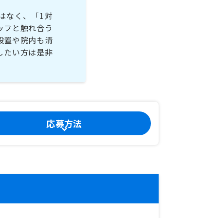
はなく、「1対
ッフと触れ合う
設置や院内も清
したい方は是非
応募方法