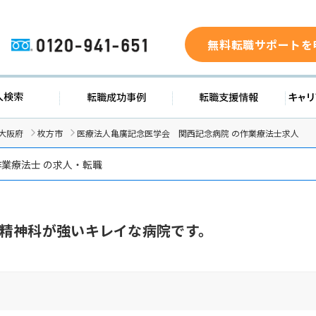
無料転職サポートを
0120-941-651
求人検索
転職成功事例
転職支援
大阪府
枚方市
医療法人亀廣記念医学会 関西記念病院 の作業療法士求人
業療法士 の求人・転職
精神科が強いキレイな病院です。