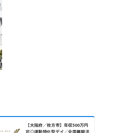
【大阪府／枚方市】年収500万円
可◎運動特化型デイ／全国展開法