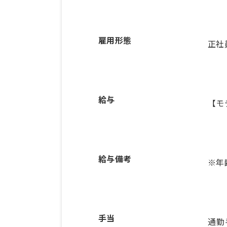
雇用形態
正社
給与
【モ
給与備考
手当
通勤