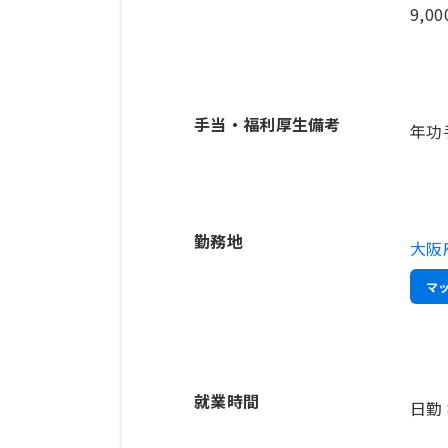
9,
手当・福利厚生備考
年功
勤務地
大阪
マ
就業時間
日勤