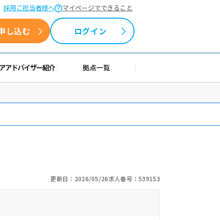
採用ご担当者様へ
マイページでできること
申し込む
ログイン
情報
キャリアアドバイザー紹介
拠点一覧
更新日：2026/05/26
求人番号：539153