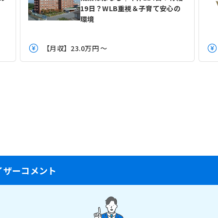
で
19日？WLB重視＆子育て安心の
環境
【月収】23.0万円 ～
イザーコメント