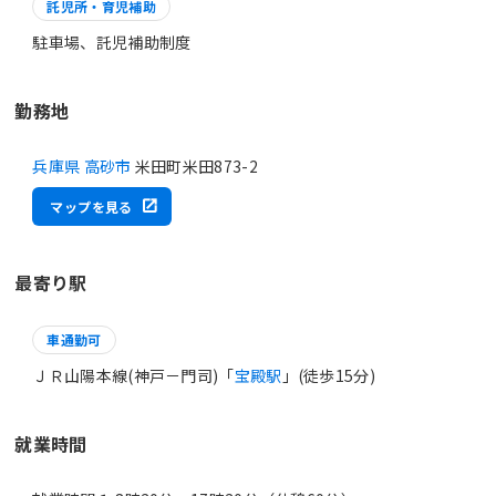
託児所・育児補助
駐車場、託児補助制度
勤務地
兵庫県 高砂市
米田町米田873-2
マップを見る
最寄り駅
車通勤可
ＪＲ山陽本線(神戸－門司)「
宝殿駅
」(徒歩15分)
就業時間