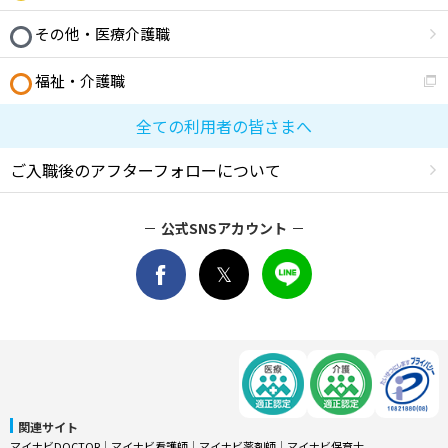
その他・医療介護職
福祉・介護職
全ての利用者の皆さまへ
ご入職後のアフターフォローについて
公式SNSアカウント
関連サイト
マイナビDOCTOR
│
マイナビ看護師
│
マイナビ薬剤師
│
マイナビ保育士