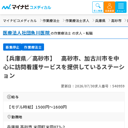
マイナビコメディカル
作業療法士
作業療法士求人
兵庫県
高砂市
医療法人社団魚川医院
の作業療法士 の求人・転職
募集停止
作業療法士
【兵庫県／高砂市】 高砂市、加古川市を中
心に訪問看護サービスを提供しているステーシ
ョン
更新日：2026/07/30
求人番号：540959
給与
【モデル時給】1500円〜1600円
勤務地
兵庫県 高砂市 米田町米田873-2