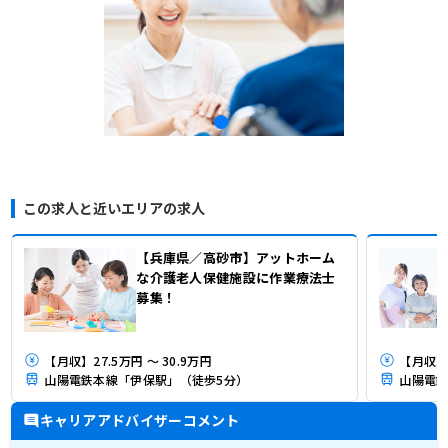
この求人と近いエリアの求人
【兵庫県／高砂市】アットホーム
な介護老人保健施設に作業療法士
募集！
【月収】27.5万円 ～ 30.9万円
【月収】2
山陽電鉄本線「伊保駅」（徒歩5分）
山陽電鉄
キャリアアドバイザーコメント