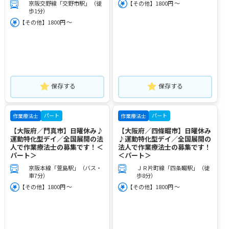
京阪交野線「交野市駅」（徒
【その他】1800円 ～
歩1分）
【その他】1800円 ～
保存する
保存する
パート
パート
作業療法士
作業療法士
【大阪府／門真市】日曜休み♪
【大阪府／四條畷市】日曜休み
運動特化型デイ／全国展開の法
♪運動特化型デイ／全国展開の
人で作業療法士の募集です！＜
法人で作業療法士の募集です！
パート＞
＜パート＞
京阪本線「萱島駅」（バス・
ＪＲ片町線「四条畷駅」（徒
車7分）
歩8分）
【その他】1800円 ～
【その他】1800円 ～