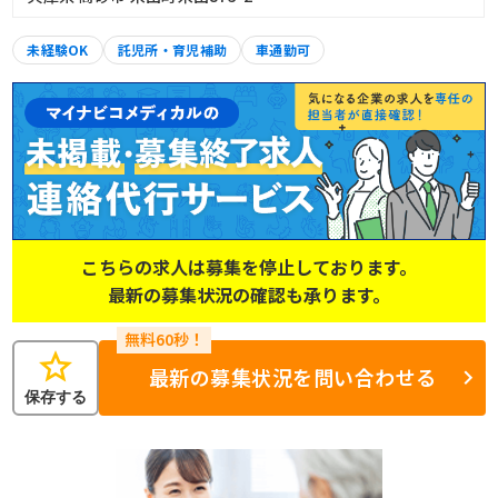
未経験OK
託児所・育児補助
車通勤可
こちらの求人は募集を停止しております。
最新の募集状況の確認も承ります。
star
最新の募集状況を問い合わせる
保存する