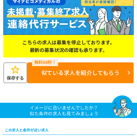
こちらの求人は募集を停止しております。
最新の募集状況の確認も承ります。
star
似ている求人を紹介してもらう
保存する
イメージに合いませんでしたか？
似た条件の求人も見てみましょう
この求人と条件が近い求人