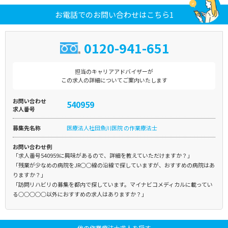
お電話でのお問い合わせはこちら1
0120-941-651
担当のキャリアアドバイザーが
この求人の詳細についてご案内いたします
お問い合わせ
540959
求人番号
募集先名称
医療法人社団魚川医院 の作業療法士
お問い合わせ例
「求人番号540959に興味があるので、詳細を教えていただけますか？」
「残業が少なめの病院をJR○○線の沿線で探していますが、おすすめの病院はあ
りますか？」
「訪問リハビリの募集を都内で探しています。マイナビコメディカルに載ってい
る○○○○○以外におすすめの求人はありますか？」
他の作業療法士求人を探す