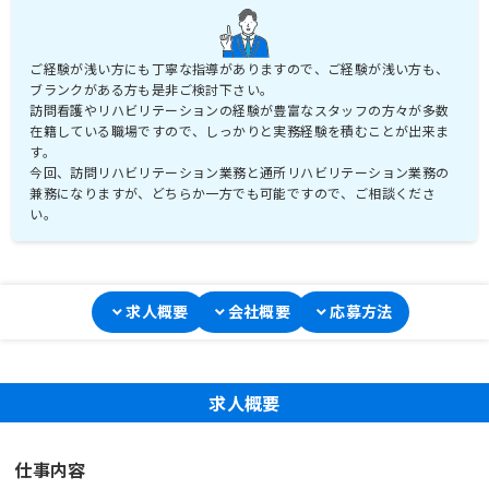
ご経験が浅い方にも丁寧な指導がありますので、ご経験が浅い方も、
ブランクがある方も是非ご検討下さい。
訪問看護やリハビリテーションの経験が豊富なスタッフの方々が多数
在籍している職場ですので、しっかりと実務経験を積むことが出来ま
す。
今回、訪問リハビリテーション業務と通所リハビリテーション業務の
兼務になりますが、どちらか一方でも可能ですので、ご相談くださ
い。
求人概要
会社概要
応募方法
求人概要
仕事内容