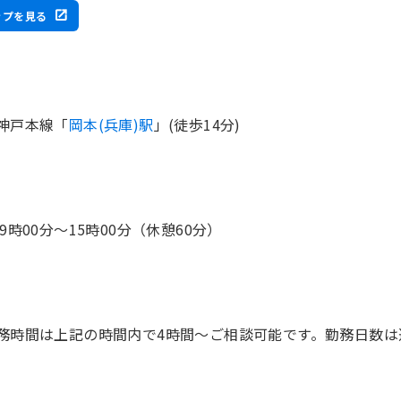
ップを見る
神戸本線「
岡本(兵庫)駅
」(徒歩14分)
 9時00分〜15時00分（休憩60分）