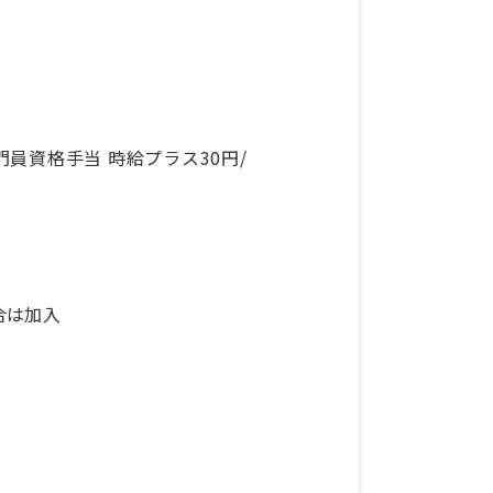
員資格手当 時給プラス30円/
合は加入