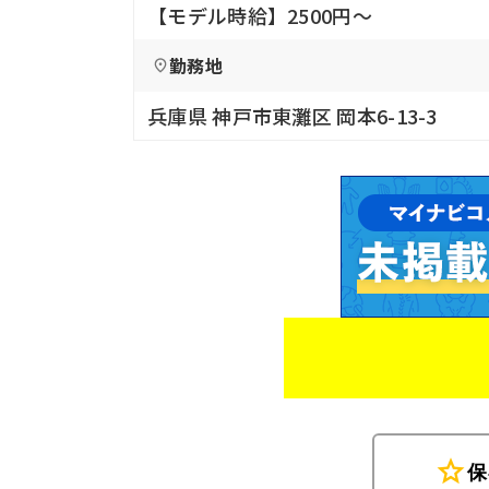
【モデル時給】2500円〜
勤務地
兵庫県 神戸市東灘区 岡本6-13-3
star
保