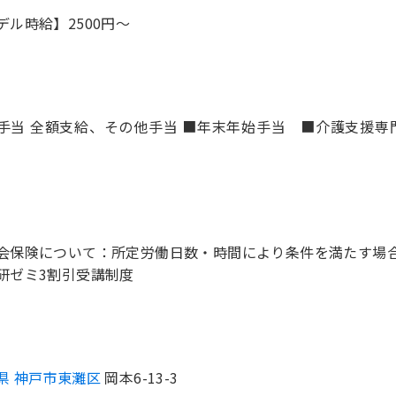
デル時給】2500円〜
手当 全額支給、その他手当 ■年末年始手当 ■介護支援専門
会保険について：所定労働日数・時間により条件を満たす場
研ゼミ3割引受講制度
県 神戸市東灘区
岡本6-13-3