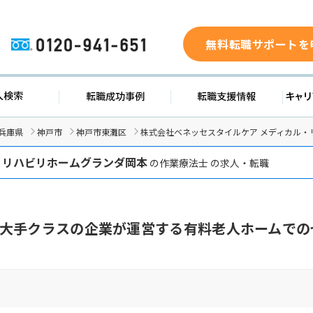
無料転職サポートを
0120-941-651
ド
求人検索
転職成功事例
転職支
兵庫県
神戸市
神戸市東灘区
株式会社ベネッセスタイルケア メディカル・
・リハビリホームグランダ岡本
の作業療法士 の求人・転職
大手クラスの企業が運営する有料老人ホームでの