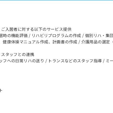
】ご入居者に対する以下のサービス提供
居時の機能評価 / リハビリプログラムの作成 / 個別リハ・集
、健康体操マニュアル作成、計画書の作成 / 介護用品の選定
】スタッフとの連携
ッフへの日常リハの送り / トランスなどのスタッフ指導 / 
ト