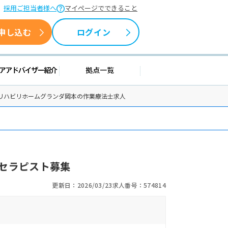
採用ご担当者様へ
マイページでできること
申し込む
ログイン
援情報
キャリアアドバイザー紹介
拠点一覧
リハビリホームグランダ岡本の作業療法士求人
セラピスト募集
更新日：2026/03/23
求人番号：574814