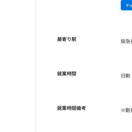
マ
最寄り駅
阪急
就業時間
日勤
就業時間備考