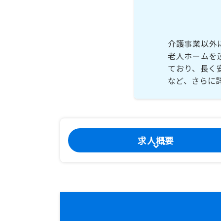
介護事業以外
老人ホームを
ており、長く
など、さらに
求人概要