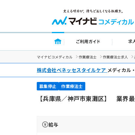
トップページ
ご利用ガイ
マイナビコメディカル
作業療法士
作業療法士求人
株式会社ベネッセスタイルケア
メディカル
募集停止
作業療法士
【兵庫県／神戸市東灘区】 業界最
給与