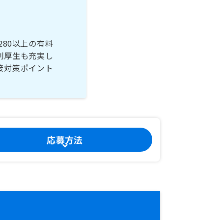
80以上の有料
利厚生も充実し
接対策ポイント
応募方法