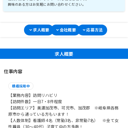
興味のある方はお気軽にお問い合わせください。
求人概要
会社概要
応募方法
求人概要
仕事内容
積極採用中
【業務内容】訪問リハビリ
【訪問件数】一日7・8件程度
【訪問エリア】美濃加茂市、可児市、加茂郡 ※岐阜県各務
原市から通っている方もいます！
【人数体制】看護師 4名（常勤3名、非常勤7名） ※全て女
性職員（30～40代）子育て中の方多数！