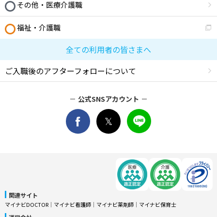
その他・医療介護職
福祉・介護職
全ての利用者の皆さまへ
ご入職後のアフターフォローについて
公式SNSアカウント
関連サイト
マイナビDOCTOR
│
マイナビ看護師
│
マイナビ薬剤師
│
マイナビ保育士