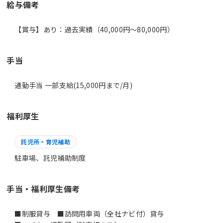
給与備考
【賞与】あり：過去実績（40,000円～80,000円）
手当
通勤手当 一部支給(15,000円まで/月)
福利厚生
託児所・育児補助
駐車場、託児補助制度
手当・福利厚生備考
■制服貸与 ■訪問用車両（全社ナビ付）貸与