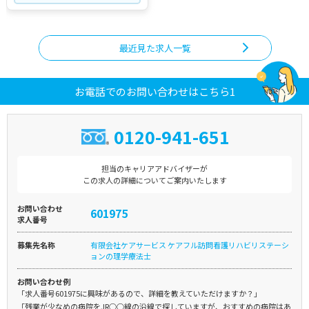
最近見た求人一覧
お電話でのお問い合わせはこちら1
0120-941-651
担当のキャリアアドバイザーが
この求人の詳細についてご案内いたします
お問い合わせ
601975
求人番号
募集先名称
有限会社ケアサービス ケアフル訪問看護リハビリステーシ
ョンの理学療法士
お問い合わせ例
「求人番号601975に興味があるので、詳細を教えていただけますか？」
「残業が少なめの病院をJR○○線の沿線で探していますが、おすすめの病院はあ