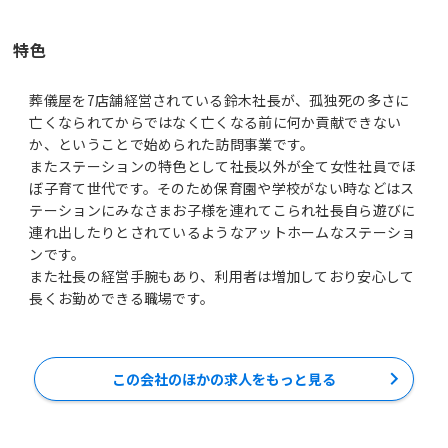
特色
葬儀屋を7店舗経営されている鈴木社長が、孤独死の多さに
亡くなられてからではなく亡くなる前に何か貢献できない
か、ということで始められた訪問事業です。
またステーションの特色として社長以外が全て女性社員でほ
ぼ子育て世代です。そのため保育園や学校がない時などはス
テーションにみなさまお子様を連れてこられ社長自ら遊びに
連れ出したりとされているようなアットホームなステーショ
ンです。
また社長の経営手腕もあり、利用者は増加しており安心して
長くお勤めできる職場です。
この会社のほかの求人をもっと見る