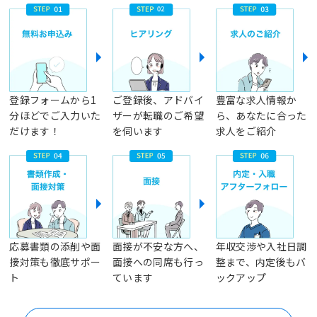
登録フォームから1
ご登録後、アドバイ
豊富な求人情報か
分ほどでご入力いた
ザーが転職のご希望
ら、あなたに合った
だけます！
を伺います
求人をご紹介
応募書類の添削や面
面接が不安な方へ、
年収交渉や入社日調
接対策も徹底サポー
面接への同席も行っ
整まで、内定後もバ
ト
ています
ックアップ