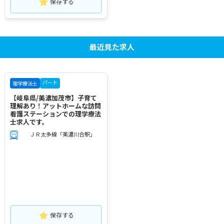
保存する
最近見た求人
パート
理学療法士
【岐阜県/美濃加茂市】子育て
理解あり！アットホームな訪問
看護ステーションでの理学療法
士求人です。
ＪＲ太多線「美濃川合駅」
保存する