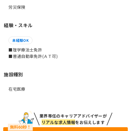
労災保険
経験・スキル
未経験OK
■理学療法士免許
■普通自動車免許(ＡＴ可)
施設種別
在宅医療
業界専任のキャリアアドバイザーが
リアルな求人情報
をお伝えします