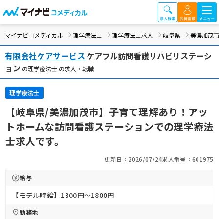
マイナビコメディカル
理学療法士
理学療法士求人
岐阜県
美濃加茂
有限会社ケアサービス
ケアフル訪問看護リハビリステーシ
ョン
の理学療法士 の求人・転職
理学療法士
【岐阜県/美濃加茂市】子育て理解あり！アッ
トホームな訪問看護ステーションでの理学療法
士求人です。
更新日：2026/07/24
求人番号：601975
給与
【モデル時給】1300円〜1800円
勤務地