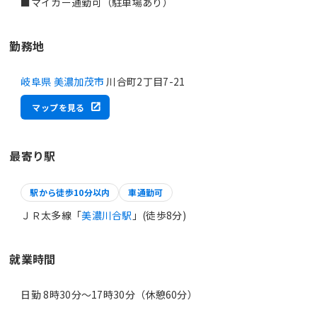
勤務地
岐阜県 美濃加茂市
川合町2丁目7-21
マップを見る
最寄り駅
駅から徒歩10分以内
車通勤可
ＪＲ太多線「
美濃川合駅
」(徒歩8分)
就業時間
日勤 8時30分〜17時30分（休憩60分）