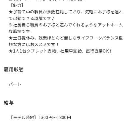
【魅力】
★子育て中の職員が多数在籍しており、気軽にお子様を連れ
て出勤できる環境です♪
※社長自ら職員のお子様と遊んでくれるようなアットホーム
な職場です。
★土日祝休み、残業ほとんど無しなライフワークバランス重
視な方にはおススメです！
★1人1台タブレット支給、社用車支給、直行直帰OK！
雇用形態
パート
給与
【モデル時給】1300円〜1800円