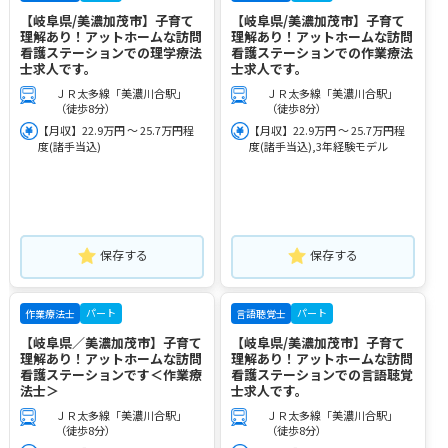
【岐阜県/美濃加茂市】子育て
【岐阜県/美濃加茂市】子育て
理解あり！アットホームな訪問
理解あり！アットホームな訪問
看護ステーションでの理学療法
看護ステーションでの作業療法
士求人です。
士求人です。
ＪＲ太多線「美濃川合駅」
ＪＲ太多線「美濃川合駅」
（徒歩8分）
（徒歩8分）
【月収】22.9万円 ～ 25.7万円程
【月収】22.9万円 ～ 25.7万円程
度(諸手当込)
度(諸手当込),3年経験モデル
保存する
保存する
パート
パート
作業療法士
言語聴覚士
【岐阜県／美濃加茂市】子育て
【岐阜県/美濃加茂市】子育て
理解あり！アットホームな訪問
理解あり！アットホームな訪問
看護ステーションです＜作業療
看護ステーションでの言語聴覚
法士＞
士求人です。
ＪＲ太多線「美濃川合駅」
ＪＲ太多線「美濃川合駅」
（徒歩8分）
（徒歩8分）