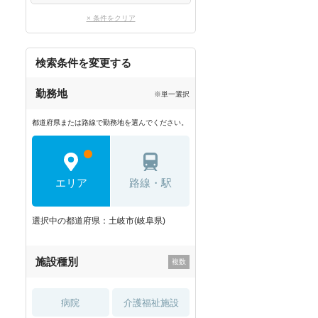
× 条件をクリア
検索条件を変更する
勤務地
※単一選択
都道府県または路線で勤務地を選んでください。
エリア
路線・駅
選択中の都道府県：土岐市(岐阜県)
施設種別
病院
介護福祉施設