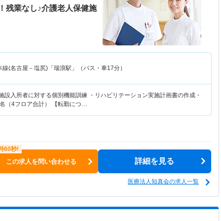
！残業なし♪介護老人保健施
本線(名古屋－塩尻)「瑞浪駅」（バス・車17分）
・施設入所者に対する個別機能訓練 ・リハビリテーション実施計画書の作成・
0名（4フロア合計） 【転勤につ…
詳細を見る
この求人を問い合わせる
医療法人知真会の求人一覧