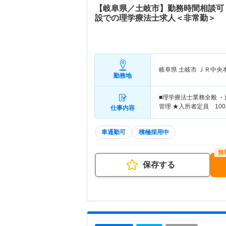
【岐阜県／土岐市】勤務時間相談可
設での理学療法士求人＜非常勤＞
岐阜県 土岐市
ＪＲ中央
勤務地
■理学療法士業務全般 
管理 ★入所者定員 10
仕事内容
車通勤可
積極採用中
保存する