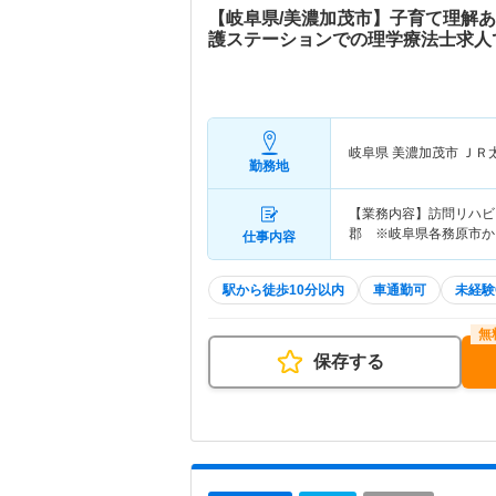
【岐阜県/美濃加茂市】子育て理解
護ステーションでの理学療法士求人
岐阜県 美濃加茂市
ＪＲ
勤務地
【業務内容】訪問リハビ
郡 ※岐阜県各務原市か
仕事内容
駅から徒歩10分以内
車通勤可
未経験
保存する