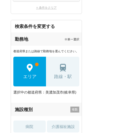
× 条件をクリア
検索条件を変更する
勤務地
※単一選択
都道府県または路線で勤務地を選んでください。
エリア
路線・駅
選択中の都道府県：美濃加茂市(岐阜県)
施設種別
病院
介護福祉施設