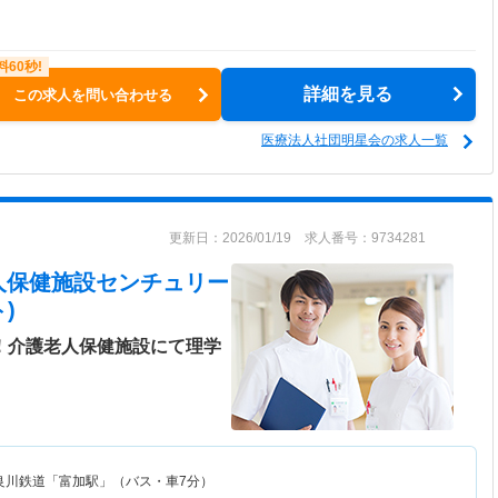
詳細を見る
この求人を問い合わせる
医療法人社団明星会の求人一覧
更新日：2026/01/19 求人番号：9734281
人保健施設センチュリー
)
日！介護老人保健施設にて理学
良川鉄道「富加駅」（バス・車7分）