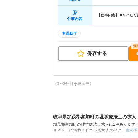
【仕事内容】 ■リハビ
仕事内容
車通勤可
保存する
（1～2件目を表示中）
岐阜県加茂郡富加町の理学療法士の求人
加茂郡富加町の理学療法士求人は2件あります。（
サイト上に掲載されている求人の他に、
非公開
からご希望条件に合う求人を提案させていただ