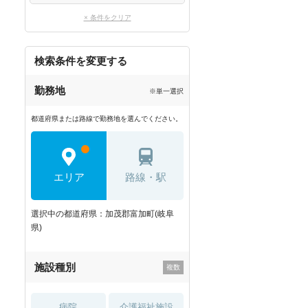
× 条件をクリア
検索条件を変更する
勤務地
※単一選択
都道府県または路線で勤務地を選んでください。
エリア
路線・駅
選択中の都道府県：加茂郡富加町(岐阜
県)
施設種別
病院
介護福祉施設