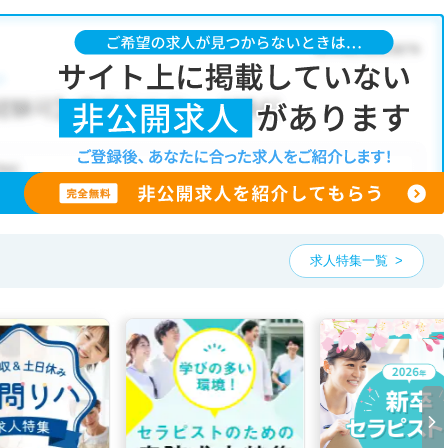
な条件が人気です。
パート
・
介護福祉施設
こだわり条件」から検索いただくか、お気軽にお問い合わせください。
可能です。
、ご希望条件をヒアリングした上で求人をご提案いたします。
望条件をピックアップした求人特集
をぜひご活用ください。
お気軽にご相談ください。
求人特集一覧