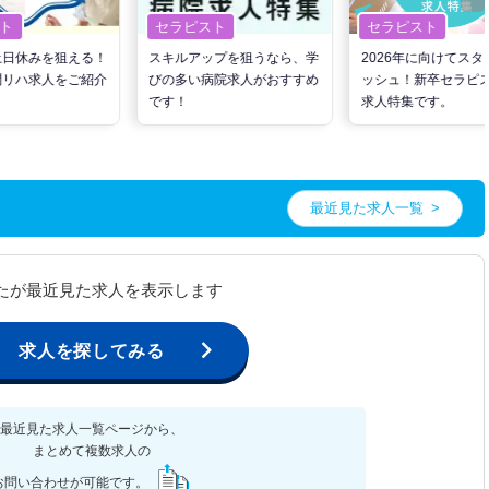
ト
セラピスト
セラピスト
土日休みを狙える！
スキルアップを狙うなら、学
2026年に向けてスタ
問リハ求人をご紹介
びの多い病院求人がおすすめ
ッシュ！新卒セラピ
です！
求人特集です。
最近見た求人一覧
たが最近見た求人を表示します
求人を探してみる
最近見た求人一覧ページから、
まとめて複数求人の
お問い合わせが可能です。