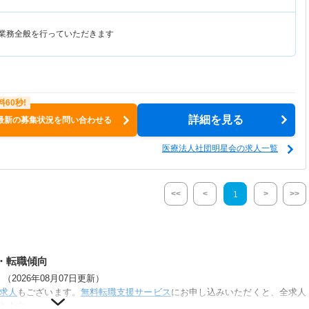
リ業務全般を行っていただきます
詳細を見る
最新の募集状況を問い合わせる
医療法人社団明星会の求人一覧
<<
<
>
>>
1
・転職傾向
2026年08月07日更新）
求人
もございます。
無料転職支援サービス
にお申し込みいただくと、全求人
きます。