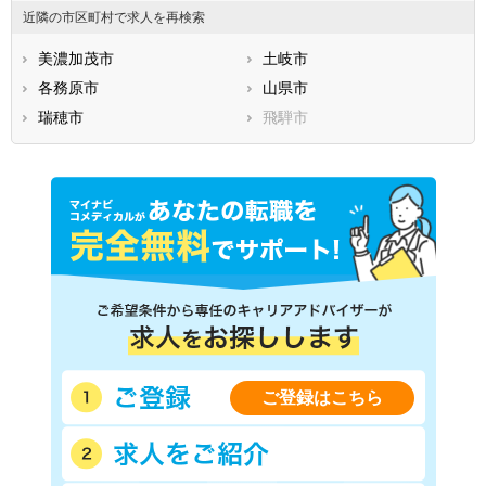
近隣の市区町村で求人を再検索
美濃加茂市
土岐市
各務原市
山県市
瑞穂市
飛騨市
ご登録はこちら