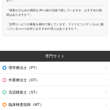
か？」
「残業が少なめの病院をJR○○線の沿線で探していますが、おすすめの病
院はありますか？」
「訪問リハビリの募集を都内で探しています。マイナビコメディカルに載
っている○○○○○以外におすすめの求人はありますか？」
専門サイト
理学療法士（PT）
作業療法士（OT）
言語聴覚士（ST）
臨床検査技師（MT）