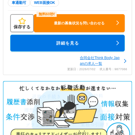
車通勤可
WEB面接OK
最新の募集状況を問い合わせる
保存する
詳細を見る
合同会社Think Body Jap
anの求人一覧
更新日：2026/07/02 求人番号：9877066