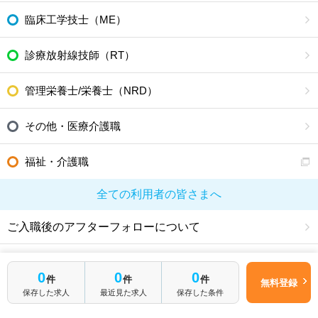
臨床工学技士（ME）
診療放射線技師（RT）
管理栄養士/栄養士（NRD）
その他・医療介護職
福祉・介護職
全ての利用者の皆さまへ
ご入職後のアフターフォローについて
公式SNSアカウント
0
0
0
件
件
件
無料登録
保存した求人
最近見た求人
保存した条件