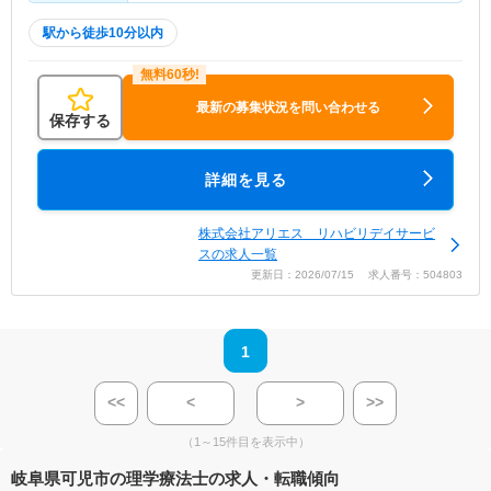
駅から徒歩10分以内
最新の募集状況を問い合わせる
保存する
詳細を見る
株式会社アリエス リハビリデイサービ
スの求人一覧
更新日：2026/07/15 求人番号：504803
1
<<
<
>
>>
（1～15件目を表示中）
岐阜県可児市の理学療法士の求人・転職傾向