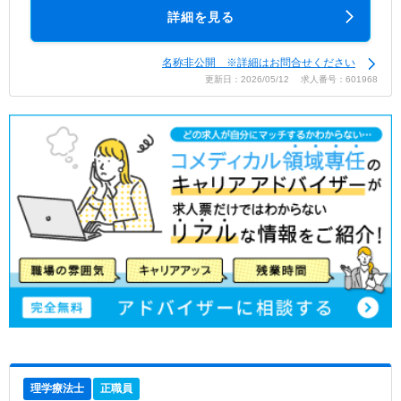
詳細を見る
名称非公開 ※詳細はお問合せください
更新日：2026/05/12 求人番号：601968
理学療法士
正職員