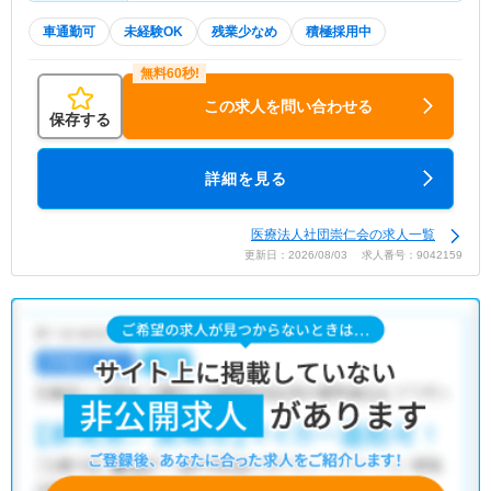
車通勤可
未経験OK
残業少なめ
積極採用中
この求人を問い合わせる
保存する
詳細を見る
医療法人社団崇仁会の求人一覧
更新日：2026/08/03 求人番号：9042159