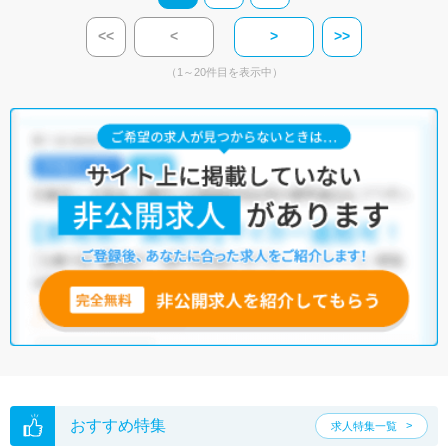
<<
<
>
>>
（1～20件目を表示中）
おすすめ特集
求人特集一覧