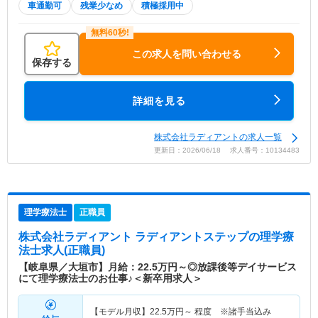
車通勤可
残業少なめ
積極採用中
この求人を問い合わせる
保存する
詳細を見る
株式会社ラディアントの求人一覧
更新日：2026/06/18 求人番号：10134483
理学療法士
正職員
株式会社ラディアント ラディアントステップ
の理学療
法士求人(正職員)
【岐阜県／大垣市】月給：22.5万円～◎放課後等デイサービス
にて理学療法士のお仕事♪＜新卒用求人＞
【モデル月収】
22.5
万円～
程度 ※諸手当込み