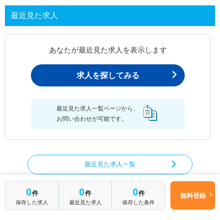
最近見た求人
あなたが最近見た求人を表示します
求人を探してみる
最近見た求人一覧ページから、
お問い合わせが可能です。
最近見た求人一覧
0
0
0
件
件
件
無料登録
保存した求人
最近見た求人
保存した条件
理学療法士の求人を絞り込む