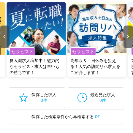
セラピスト
セラピスト
夏入職求人増加中！魅力的
高年収＆土日休みを狙え
なセラピスト求人は早いも
る！人気の訪問リハ求人を
の勝ちです！
ご紹介します！
保存した求人
最近見た求人
0件
0件
保存した検索条件から再検索する
0件