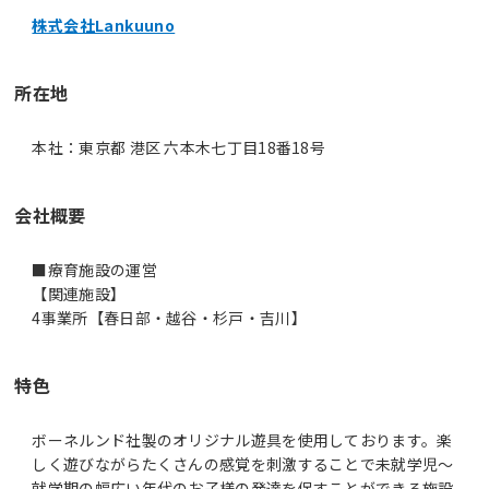
株式会社Lankuuno
所在地
本社：東京都 港区 六本木七丁目18番18号
会社概要
■療育施設の運営
【関連施設】
4事業所【春日部・越谷・杉戸・吉川】
特色
ボーネルンド社製のオリジナル遊具を使用しております。楽
しく遊びながらたくさんの感覚を刺激することで未就学児～
就学期の幅広い年代のお子様の発達を促すことができる施設