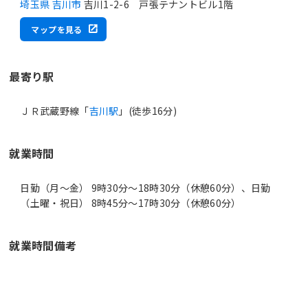
埼玉県 吉川市
吉川1-2-6 戸張テナントビル1階
マップを見る
最寄り駅
ＪＲ武蔵野線「
吉川駅
」(徒歩16分)
就業時間
日勤（月～金） 9時30分〜18時30分（休憩60分）、日勤
（土曜・祝日） 8時45分〜17時30分（休憩60分）
就業時間備考