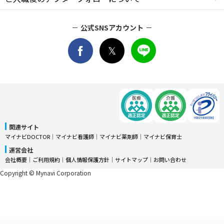
公式SNSアカウント
関連サイト
マイナビDOCTOR
│
マイナビ看護師
│
マイナビ薬剤師
│
マイナビ保育士
運営会社
会社概要
│
ご利用規約
│
個人情報保護方針
│
サイトマップ
│
お問い合わせ
Copyright © Mynavi Corporation