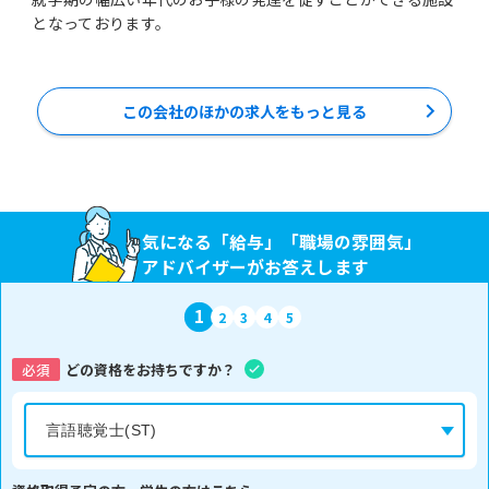
となっております。
この会社のほかの求人をもっと見る
気になる「給与」「職場の雰囲気」
アドバイザーがお答えします
1
2
3
4
5
必須
どの資格をお持ちですか？