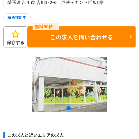
埼玉県 吉川市 吉川1-2-6 戸張テナントビル1階
積極採用中
star
この求人を問い合わせる
保存する
この求人と近いエリアの求人