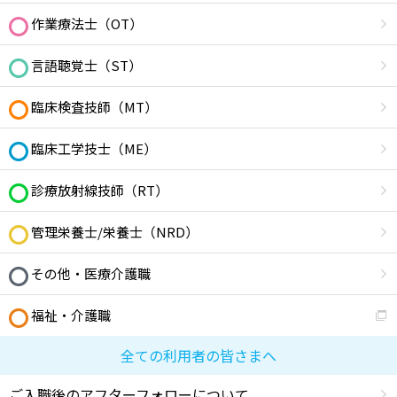
作業療法士（OT）
言語聴覚士（ST）
臨床検査技師（MT）
臨床工学技士（ME）
診療放射線技師（RT）
管理栄養士/栄養士（NRD）
その他・医療介護職
福祉・介護職
全ての利用者の皆さまへ
ご入職後のアフターフォローについて