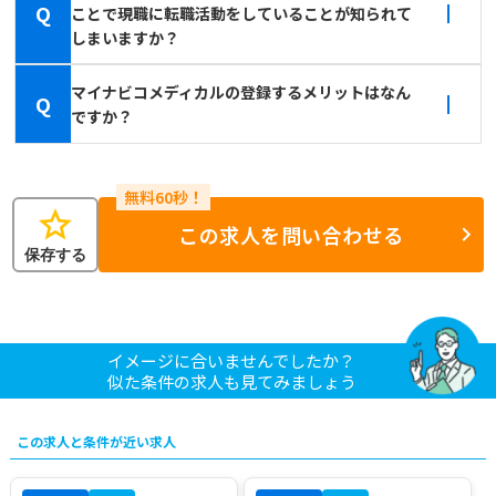
Q
ことで現職に転職活動をしていることが知られて
しまいますか？
マイナビコメディカルの登録するメリットはなん
Q
ですか？
star
この求人を問い合わせる
保存する
イメージに合いませんでしたか？
似た条件の求人も見てみましょう
この求人と条件が近い求人