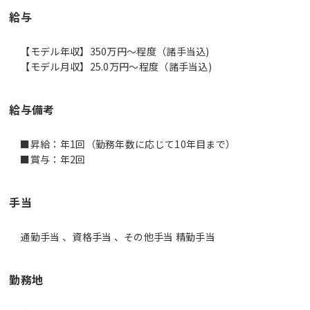
給与
【モデル年収】350万円〜程度（諸手当込)
【モデル月収】25.0万円〜程度（諸手当込)
給与備考
■昇給：年1回（勤務年数に応じて10年目まで）
■賞与：年2回
手当
通勤手当 、資格手当 、その他手当 精勤手当
勤務地