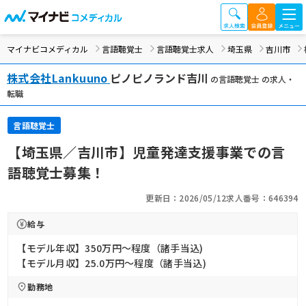
マイナビコメディカル
言語聴覚士
言語聴覚士求人
埼玉県
吉川市
株式会社Lankuuno
ピノピノランド吉川
の言語聴覚士 の求人・
転職
言語聴覚士
【埼玉県／吉川市】児童発達支援事業での言
語聴覚士募集！
更新日：2026/05/12
求人番号：646394
給与
【モデル年収】350万円〜程度（諸手当込)
【モデル月収】25.0万円〜程度（諸手当込)
勤務地