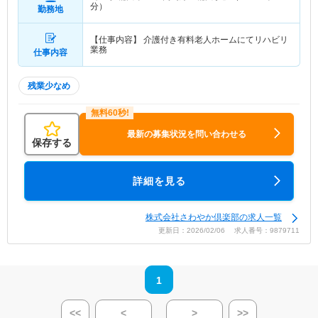
分）
勤務地
【仕事内容】 介護付き有料老人ホームにてリハビリ
業務
仕事内容
残業少なめ
最新の募集状況を問い合わせる
保存する
詳細を見る
株式会社さわやか倶楽部の求人一覧
更新日：2026/02/06 求人番号：9879711
1
<<
<
>
>>