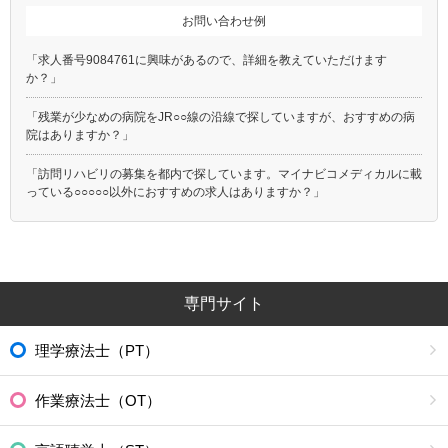
お問い合わせ例
「求人番号9084761に興味があるので、詳細を教えていただけます
か？」
「残業が少なめの病院をJR○○線の沿線で探していますが、おすすめの病
院はありますか？」
「訪問リハビリの募集を都内で探しています。マイナビコメディカルに載
っている○○○○○以外におすすめの求人はありますか？」
専門サイト
理学療法士（PT）
作業療法士（OT）