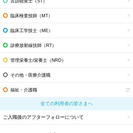
言語聴覚士（ST）
臨床検査技師（MT）
臨床工学技士（ME）
診療放射線技師（RT）
管理栄養士/栄養士（NRD）
その他・医療介護職
福祉・介護職
全ての利用者の皆さまへ
ご入職後のアフターフォローについて