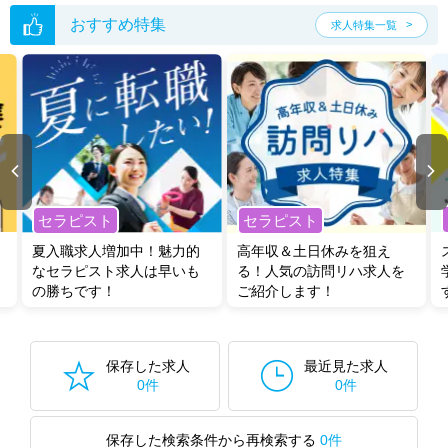
い。
おすすめ特集
求人特集一覧
セラピスト
セラピスト
夏入職求人増加中！魅力的
高年収＆土日休みを狙え
なセラピスト求人は早いも
る！人気の訪問リハ求人を
の勝ちです！
ご紹介します！
保存した求人
最近見た求人
0件
0件
保存した検索条件から再検索する
0件