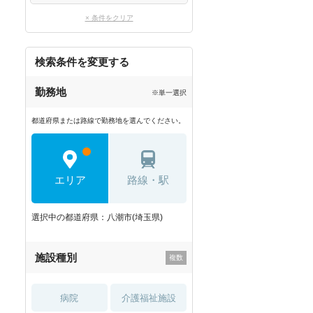
× 条件をクリア
検索条件を変更する
勤務地
※単一選択
都道府県または路線で勤務地を選んでください。
エリア
路線・駅
選択中の都道府県：八潮市(埼玉県)
施設種別
病院
介護福祉施設