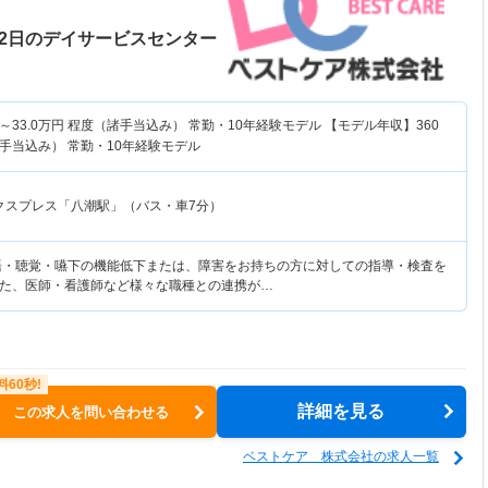
22日のデイサービスセンター
～
33.0
万円
程度（諸手当込み） 常勤・10年経験モデル 【モデル年収】
360
手当込み） 常勤・10年経験モデル
クスプレス「八潮駅」（バス・車7分）
語・聴覚・嚥下の機能低下または、障害をお持ちの方に対しての指導・検査を
た、医師・看護師など様々な職種との連携が…
詳細を見る
この求人を問い合わせる
ベストケア 株式会社の求人一覧