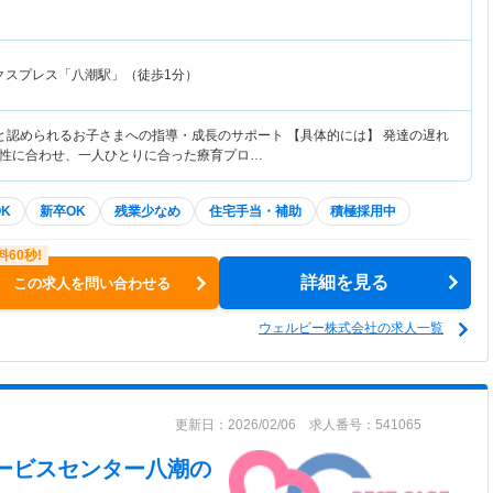
クスプレス「八潮駅」（徒歩1分）
と認められるお子さまへの指導・成長のサポート 【具体的には】 発達の遅れ
性に合わせ、一人ひとりに合った療育プロ…
K
新卒OK
残業少なめ
住宅手当・補助
積極採用中
詳細を見る
この求人を問い合わせる
ウェルビー株式会社の求人一覧
更新日：2026/02/06 求人番号：541065
サービスセンター八潮
の