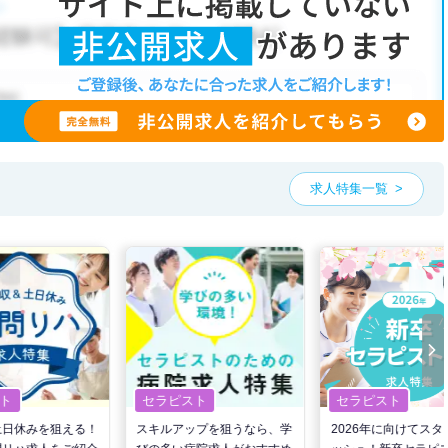
こだわり条件」から検索いただくか、お気軽にお問い合わせください。
可能です。
、ご希望条件をヒアリングした上で求人をご提案いたします。
望条件をピックアップした求人特集
をぜひご活用ください。
お気軽にご相談ください。
求人特集一覧
ト
セラピスト
セラピスト
土日休みを狙える！
スキルアップを狙うなら、学
2026年に向けてスタ