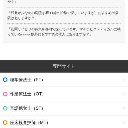
か？」
「残業が少なめの病院をJR○○線の沿線で探していますが、おすすめの病
院はありますか？」
「訪問リハビリの募集を都内で探しています。マイナビコメディカルに載
っている○○○○○以外におすすめの求人はありますか？」
専門サイト
理学療法士（PT）
作業療法士（OT）
言語聴覚士（ST）
臨床検査技師（MT）