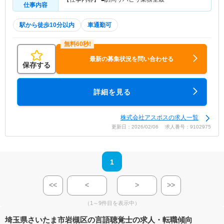
仕事内容
駅から徒歩10分以内
車通勤可
最新の募集状況を問い合わせる
保存する
詳細を見る
株式会社アスポスの求人一覧
更新日：2026/02/06 求人番号：9102975
1
<<
<
>
>>
（1～9件目を表示中）
埼玉県さいたま市岩槻区の言語聴覚士の求人・転職傾向