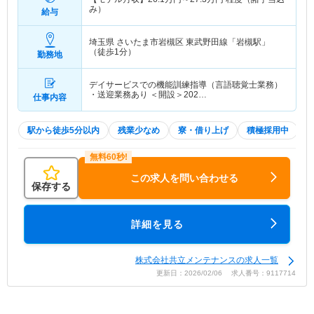
み）
給与
埼玉県 さいたま市岩槻区
東武野田線「岩槻駅」
（徒歩1分）
勤務地
デイサービスでの機能訓練指導（言語聴覚士業務）
・送迎業務あり ＜開設＞202…
仕事内容
駅から徒歩5分以内
残業少なめ
寮・借り上げ
積極採用中
この求人を問い合わせる
保存する
詳細を見る
株式会社共立メンテナンスの求人一覧
更新日：2026/02/06 求人番号：9117714