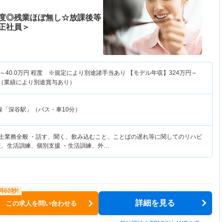
度◎残業ほぼ無し☆放課後等
正社員＞
～
40.0
万円
程度 ※規定により別途諸手当あり 【モデル年収】
324
万円～
算（業績により別途賞与あり）
線「深谷駅」（バス・車10分）
覚士業務全般 ・話す、聞く、飲み込むこと、ことばの遅れ等に関してのリハビ
援、生活訓練、個別支援 ・生活訓練、外…
詳細を見る
この求人を問い合わせる