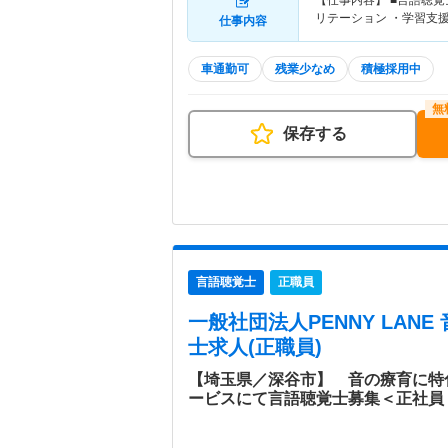
【仕事内容】 ■言語聴
リテーション ・学習支
仕事内容
車通勤可
残業少なめ
積極採用中
保存する
言語聴覚士
正職員
一般社団法人PENNY LANE
士求人(正職員)
【埼玉県／深谷市】 音の療育に特
ービスにて言語聴覚士募集＜正社員