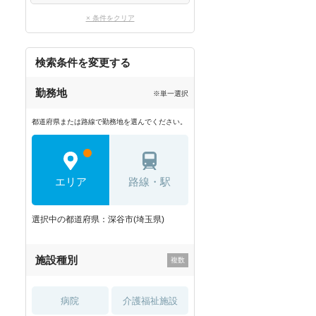
× 条件をクリア
検索条件を変更する
勤務地
※単一選択
都道府県または路線で勤務地を選んでください。
エリア
路線・駅
選択中の都道府県：深谷市(埼玉県)
施設種別
病院
介護福祉施設